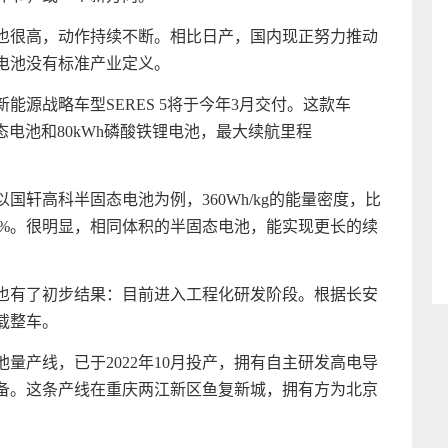
也很高，动作持续不断。相比日产，国内现正努力推动
电池没有标准产业定义。
能源战略车型SERES 5将于今年3月交付。这款车
态电池和80kWh磷酸铁锂电池，最大续航里程
轩高科半固态电池为例，360Wh/kg的能量密度，比
约80%。很明显，相同体积的半固态电池，能实现更长的续
也有了初步结果：目前进入工程化研发阶段。根据长安
载整车。
量产线，已于2022年10月投产，拥有自主研发高电导
备。这条产线在重庆两江新区鱼复新城，拥有方为北京