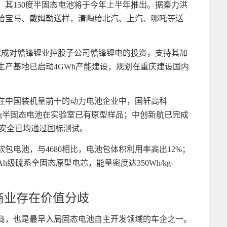
其150度半固态电池将于今年上半年推出。据秦力洪
给宝马、戴姆勒送样，清陶给北汽、上汽、哪吒等送
完成对赣锋锂业控股子公司赣锋锂电的投资，支持其加
生产基地已启动4GWh产能建设，规划在重庆建设国内
在中国装机量前十的动力电池企业中，国轩高科
Wh/kg半固态电池在实验室已有原型样品；中创新航已完成
命与安全已均通过国标测试。
软包电池，与4680相比，电池包体积利用率高出12%；
级硫系全固态原型电芯，能量密度达350Wh/kg-
商业存在价值分歧
商，也是最早入局固态电池自主开发领域的车企之一。