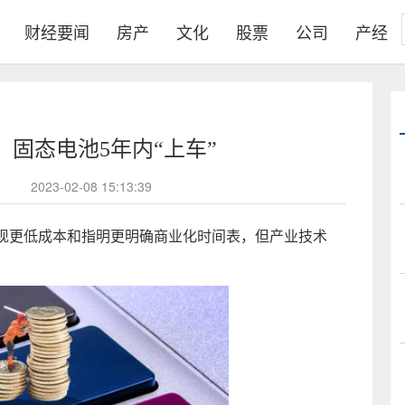
财经要闻
房产
文化
股票
公司
产经
日产：固态电池5年内“上车”
2023-02-08 15:13:39
现更低成本和指明更明确商业化时间表，但产业技术