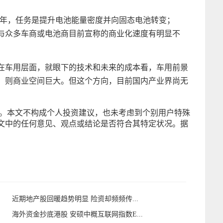
025年，任务是提升电池能量密度并向固态电池转变；
这与众多车商或电池商目前宣称的商业化速度有明显不
在车用层面，就眼下的技术和未来的成本看，车用前景
，则商业空间巨大。但这个方向，目前国内产业界尚无
慎。本文不构成个人投资建议，也未考虑到个别用户特殊
文中的任何意见、观点或结论是否符合其特定状况。据
近期地产股回暖趋势明显 险资却频频传...
海外资金抄底港股 安硕中概互联网指数E...