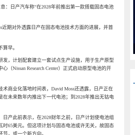
息：日产汽车称“在2028年前推出第一款搭载固态电池
Moss近期对外透露日产在固态电池技术方面的进展，并首
不算早。
池研发，计划配套建立一套试点生产设施，用于生产原型
ssan Research Center）正式启动原型电池的开
商业化落地时间表，David Moss还透露，日产正在
在未来数年内推出下一代电池；到2028年推出无钴电
日产此前表示，在2028财年之前，日产计划使电池组
瓦时65美元。但这项计划与固态电池或许无关，故固态
环节，或一个新方向。