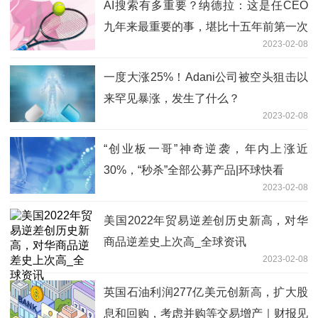
AI搜索有多重要？纳德拉：这是任CEO
九年来最重要的事，堪比十五年前第一次
2023-02-08
看到云计算
一度大涨25%！Adani公司被空头狙击以
来罕见暴涨，发生了什么？
2023-02-08
“创业板一哥”神奇逆袭，年内上涨近
30%，“秒杀”全部公募产品|环球快看
2023-02-08
美国2022年贸易逆差创历史新高，对华
商品逆差史上次高_全球资讯
2023-02-08
英国石油利润277亿美元创新高，扩大股
息和回购，考虑并购等交易增产｜财报见