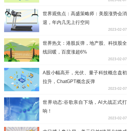
后暴跌30%
世界观焦点：高盛策略师：美股涨势会消
退，年内几无上行空间
2023-02-07
世界热文：港股反弹，地产股、科技股全
线回暖，百度涨超6%
2023-02-07
A股小幅高开，光伏、量子科技概念盘初
拉升，ChatGPT概念反弹
2023-02-07
世界动态:谷歌亲自下场，AI大战正式打
响！
2023-02-07