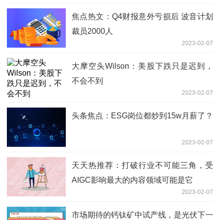
焦点热文：Q4财报意外亏损后 波音计划
裁员2000人
2023-02-07
大摩空头Wilson：美股下跌只是迟到，
不会不到
2023-02-07
头条焦点：ESG岗位都炒到15w月薪了？
2023-02-07
天天热推荐：打破行业不可能三角，受
AIGC影响最大的内容领域可能是它
2023-02-07
市场期待的钙钛矿中试产线，是光伏下一