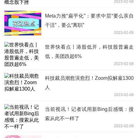
2023-02-08
Meta力推“扁平化”：要求中层“要么亲自
干活”，要么“离职”
2023-02-08
世界快看点丨港股低开，科技股普遍走
低，美团跌超6%
2023-02-08
科技裁员潮愈演愈烈！Zoom拟解雇1300
人
2023-02-08
当前视讯！记者试用新Bing后感慨：搜
索从此不一样了
2023-02-08