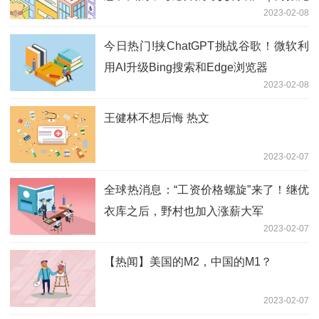
2023-02-08
闻 当前资讯
今日热门!挟ChatGPT挑战谷歌！微软利
用AI升级Bing搜索和Edge浏览器
2023-02-08
王健林不想后悔 热文
2023-02-07
全球热消息：“工资价格螺旋”来了！继优
衣库之后，野村也加入涨薪大军
2023-02-07
【热闻】美国的M2，中国的M1？
2023-02-07