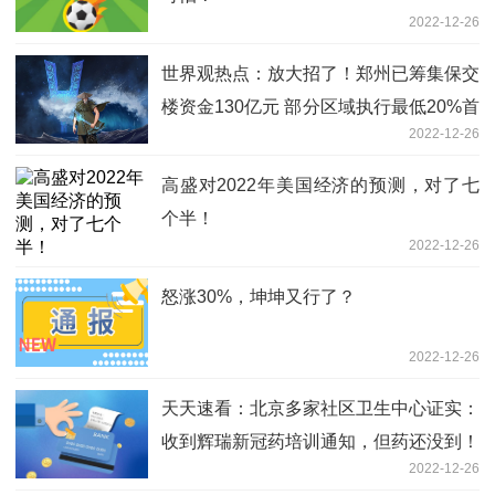
2022-12-26
世界观热点：放大招了！郑州已筹集保交
楼资金130亿元 部分区域执行最低20%首
2022-12-26
付
高盛对2022年美国经济的预测，对了七
个半！
2022-12-26
怒涨30%，坤坤又行了？
2022-12-26
天天速看：北京多家社区卫生中心证实：
收到辉瑞新冠药培训通知，但药还没到！
2022-12-26
北京医保局称按甲类报销