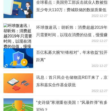
全球看点：美国劳工部反击就业人数被指
至少夸大110万：费城联储的数据质量低
2022-12-27
环球微速讯：胡昕炜：消费超越2019年
只需要时间，以现在消费的估值，慢慢赚
2022-12-27
业绩增长的钱，预制菜投资仍需要观察
百亿私募大腕“针锋相对”，年末收益“拉开
距离”
2022-12-27
讯息：首只民企仓储物流REIT来了，京
东和嘉实合作基金获批
2022-12-27
“史诗级”寒潮重创美国！“风暴炸弹”有多
可怕？