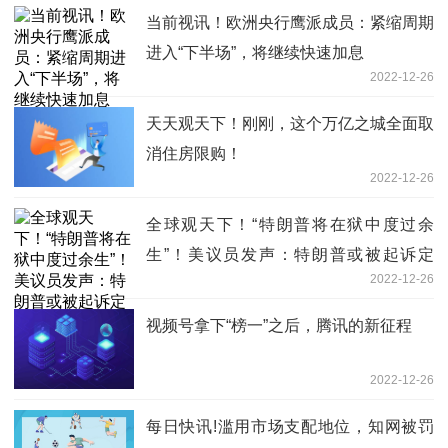
当前视讯！欧洲央行鹰派成员：紧缩周期
进入“下半场”，将继续快速加息
2022-12-26
天天观天下！刚刚，这个万亿之城全面取
消住房限购！
2022-12-26
全球观天下！“特朗普将在狱中度过余
生”！美议员发声：特朗普或被起诉定
2022-12-26
罪……
视频号拿下“榜一”之后，腾讯的新征程
2022-12-26
每日快讯!滥用市场支配地位，知网被罚