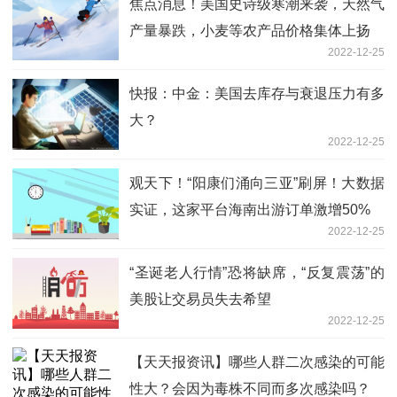
焦点消息！美国史诗级寒潮来袭，天然气
产量暴跌，小麦等农产品价格集体上扬
2022-12-25
快报：中金：美国去库存与衰退压力有多
大？
2022-12-25
观天下！“阳康们涌向三亚”刷屏！大数据
实证，这家平台海南出游订单激增50%
2022-12-25
“圣诞老人行情”恐将缺席，“反复震荡”的
美股让交易员失去希望
2022-12-25
【天天报资讯】哪些人群二次感染的可能
性大？会因为毒株不同而多次感染吗？