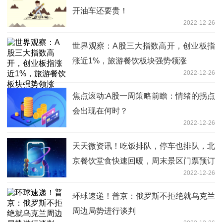
开油车还要贵！
2022-12-26
世界观察：A股三大指数高开，创业板指
涨近1%，旅游餐饮板块强势领涨
2022-12-26
焦点滚动:A股一周策略前瞻：情绪的拐点
会出现在何时？
2022-12-26
天天微资讯！吃饭排队，停车也排队，北
京餐饮堂食快速回暖，周末景区门票预订
2022-12-26
激增超2倍！
环球速递！普京：俄罗斯不拒绝就乌克兰
周边局势进行谈判