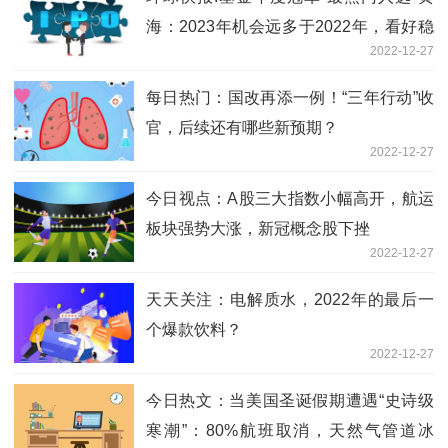
海：2023年机会远多于2022年，看好稳
2022-12-27
增长、金融与消费
每日热门：国改再添一例！“三年行动”收
官，后续还有哪些新预期？
2022-12-27
今日视点：A股三大指数小幅高开，航运
板块强势大涨，新冠概念股下挫
2022-12-27
天天关注：电解质水，2022年的最后一
个爆款饮料？
2022-12-27
今日热文：当美国圣诞假期遭遇“史诗级
寒潮”：80%航班取消，天然气管道冰