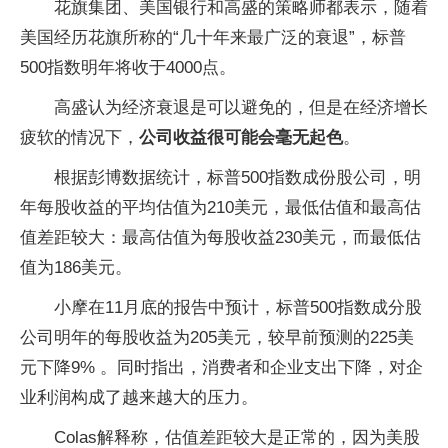
花旗集团、美国银行和高盛的策略师都表示，随着
美国经历花旗所称的“几十年来最广泛的衰退”，标普
500指数明年将收于4000点。
高盛认为经济衰退是可以避免的，但是在经济增长
疲软的情况下，
公司收益很可能会毫无起色
。
根据彭博数据统计，标普500指数成份股公司，明
年每股收益的平均估值为210美元，最低估值和最高估
值差距较大：最高估值为每股收益230美元，而最低估
值为186美元。
小摩在11月底的报告中预计，标普500指数成分股
公司明年的每股收益为205美元，较早前预测的225美
元下降9% 。同时指出，消费者和企业支出下降，对企
业利润构成了越来越大的压力。
Colas解释称，估值差距较大是正常的，因为美股