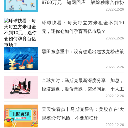
8760万元！知网回应：解除独家合作协
2022-12-26
议
环球快看：每天每立方米租金不到10
元，迷你仓如何孕育百亿市场？
2022-12-26
黑田东彦重申：没有想退出超级宽松政策
2022-12-26
全球实时：马斯克最新深度分享：加息，
经济衰退，股价暴跌，需求问题，个人工
2022-12-26
作重心
天天快看点丨马斯克警告：美股存在“大
规模恐慌”风险，不要加杠杆
2022-12-26