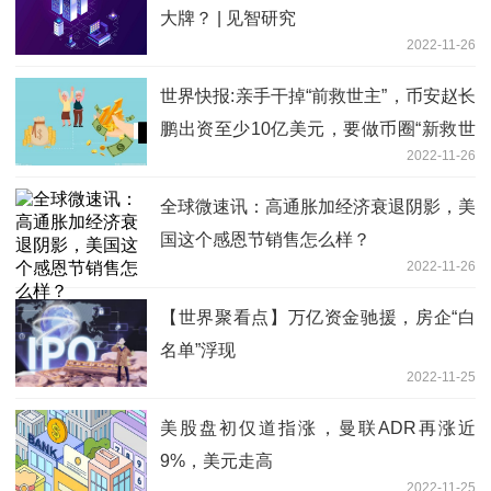
大牌？ | 见智研究
2022-11-26
世界快报:亲手干掉“前救世主”，币安赵长
鹏出资至少10亿美元，要做币圈“新救世
2022-11-26
主”
全球微速讯：高通胀加经济衰退阴影，美
国这个感恩节销售怎么样？
2022-11-26
【世界聚看点】万亿资金驰援，房企“白
名单”浮现
2022-11-25
美股盘初仅道指涨，曼联ADR再涨近
9%，美元走高
2022-11-25