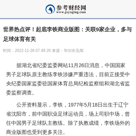
世界热点评！起底李铁商业版图：关联9家企业，多与
足球体育有关
时间：2022-11-28 07:49:20 来源：华尔街见闻
据湖北省纪委监委网站11月26日消息，中国国家
男子足球队原主教练李铁涉嫌严重违法，目前正接受中
央纪委国家监委驻国家体育总局纪检监察组和湖北省监
委监察调查。
公开资料显示，李铁，1977年5月18日出生于辽宁
省沈阳市，前中国职业足球运动员，场上司职中场，曾
任中国男子足球队主教练。除了执教成绩，李铁场外的
商业版图也受到更多关注。