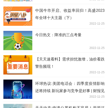
中国牛市开启、收益率回归！高盛2023
年全球十大主题（下）
2022-11-25
今日热文：降准的三点考量
2022-11-25
【天天速看料】需求担忧激增，油价看跌
警告频现！
2022-11-25
环球热议:美团电话会：四季度疫情影响
还将持续 新玩家参与竞争是好事 | 财报见
2022-11-25
闻
天天动态:申请公募机构不容易！开源证