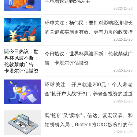
平均增速达到5%左右
2022-11-26
环球关注：杨伟民：要针对影响经济增长
的关键点实施更有效、更有力度的政策措
2022-11-26
施
今日热议：世界杯风波不断：伦敦禁做广
告，卡塔尔评估撤资
2022-11-26
环球关注：开户就送200元！个人养老
金“抢开户大战”开打，养老金投资的道道
2022-11-26
你都懂么？
既“挖矿”又“卖水”，信达、复宏汉霖、和
铂纷纷入局，Biotech抢CXO饭碗打的什
2022-11-26
么“算盘”？