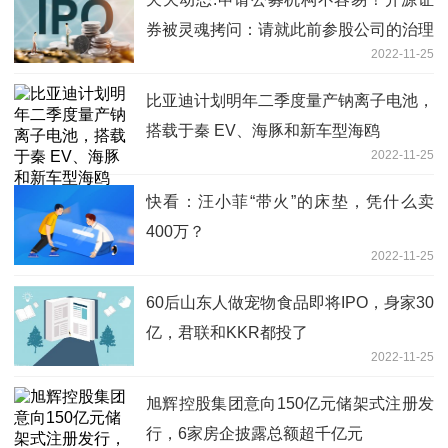
券被灵魂拷问：请就此前参股公司的治理
2022-11-25
问题做出解释
比亚迪计划明年二季度量产钠离子电池，
搭载于秦 EV、海豚和新车型海鸥
2022-11-25
快看：汪小菲“带火”的床垫，凭什么卖
400万？
2022-11-25
60后山东人做宠物食品即将IPO，身家30
亿，君联和KKR都投了
2022-11-25
旭辉控股集团意向150亿元储架式注册发
行，6家房企披露总额超千亿元