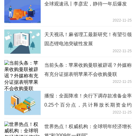
全球观速讯丨李彦宏，静待一年后爆发
2022-11-25
天天视讯！麻省理工最新研究！有望引领
固态锂电池突破性发展
2022-11-25
当前头条：苹果收购曼联被辟谣？外媒称
有充分证据表明苹果不会收购曼联
2022-11-25
播报：全面降准！央行下调存款准备金率
0.25个百分点，共计释放长期资金约
2022-11-25
5000亿元
世界热点！权威机构：全球明年经济增长
将“和2009年一样弱”