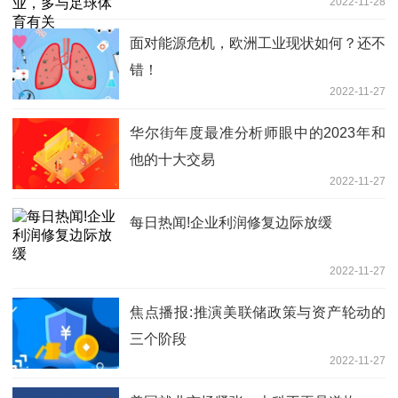
2022-11-28
面对能源危机，欧洲工业现状如何？还不
错！
2022-11-27
华尔街年度最准分析师眼中的2023年和
他的十大交易
2022-11-27
每日热闻!企业利润修复边际放缓
2022-11-27
焦点播报:推演美联储政策与资产轮动的
三个阶段
2022-11-27