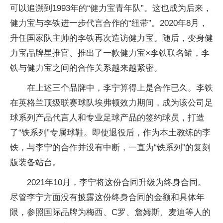
可以追溯到1993年的“健力宝青年队”。这也成为后来，
健力宝与李铁进一步代言合作的“纽带”。2020年8月，
升任国家队主帅的李铁再次造访健力宝。随后，变身健
力宝品牌星推官、推出了一款健力宝×李铁联名罐，李
铁与健力宝之间的合作关系越来越紧密。
在上述三个品牌中，李宁算得上是合作已久。李铁
在英格兰顶级联赛球队埃弗顿效力期间，成为该公司足
球系列产品代言人和专业足球产品的签约球员，打造
了“铁系列”专属球鞋。即使退役后，作为本土教练的李
铁，与李宁的合作并没有中断，一直为“铁系列”的复刻
版装备站台。
2021年10月，李宁将这份合同升级为终身合同。
尽管李宁方面没有披露这份终身合同的金额和具体年
限，参照国际品牌为梅西、C罗、詹姆斯、麦迪等人的