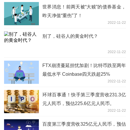
世界消息！前两天被“大赎”的债券基金，
昨天净值“重伤”了！
2022-11-22
别了，硅谷人的黄金时代？
2022-11-22
FTX崩溃蔓延担忧加剧！比特币跌至两年
最低水平 Coinbase四天跌超25%
2022-11-22
环球百事通！快手第三季度营收231.3亿
元人民币，预估225.6亿元人民币。
2022-11-22
百度第三季度营收325亿元人民币，预估