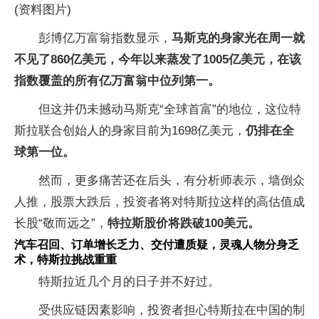
(资料图片)
彭博亿万富翁指数显示，
马斯克的身家光在周一就
不见了860亿美元，今年以来蒸发了1005亿美元，在该
指数覆盖的所有亿万富翁中位列第一。
但这并仍未撼动马斯克“全球首富”的地位，这位特
斯拉联合创始人的身家目前为1698亿美元，
仍排在全
球第一位。
然而，更多痛苦还在后头，有分析师表示，墙倒众
人推，股票大跌后，投资者将对特斯拉这样的高估值成
长股“敬而远之”，
特拉斯股价将跌破100美元。
汽车召回、订单增长乏力、交付遭质疑，灵魂人物分身乏
术，特斯拉挑战重重
特斯拉近几个月的日子并不好过。
受供应链因素影响，投资者担心特斯拉在中国的制