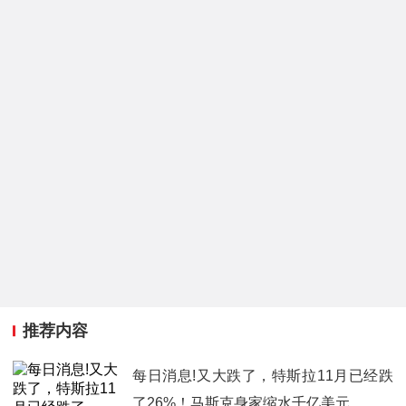
推荐内容
每日消息!又大跌了，特斯拉11月已经跌
了26%！马斯克身家缩水千亿美元