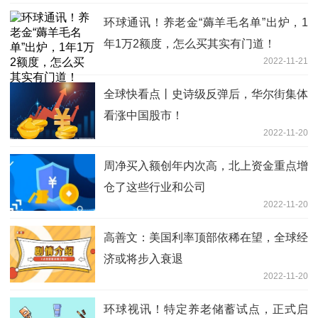
环球通讯！养老金“薅羊毛名单”出炉，1
年1万2额度，怎么买其实有门道！
2022-11-21
全球快看点丨史诗级反弹后，华尔街集体
看涨中国股市！
2022-11-20
周净买入额创年内次高，北上资金重点增
仓了这些行业和公司
2022-11-20
高善文：美国利率顶部依稀在望，全球经
济或将步入衰退
2022-11-20
环球视讯！特定养老储蓄试点，正式启