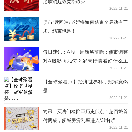
虑取消超级宽松政策
2022-11-21
债市“赎回冲击波”将如何结束？启动有三
步、结束也是！
2022-11-21
每日速讯：A股一周策略前瞻：债市调整
对A股影响几何？岁末行情看好什么主
2022-11-21
线？
【全球聚看点】经济世界杯，冠军竟然
是……
2022-11-21
简讯：买房门槛降至历史低点：超百城首
付两成，多城房贷利率进入“3时代”
2022-11-21