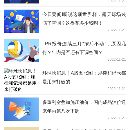
2022-11-21
今日要闻!听说这届世界杯，露天球场装
满了空调？这得花多少钱啊！
2022-11-21
LPR报价连续三月“按兵不动”，原因几
何？年内是否还有下调空间？
2022-11-21
环球快消息！A股五张图：规律和记录都
是用来打破的
2022-11-21
多重利空叠加施压油价，国内成品油价迎
来年内第八次下调
2022-11-21