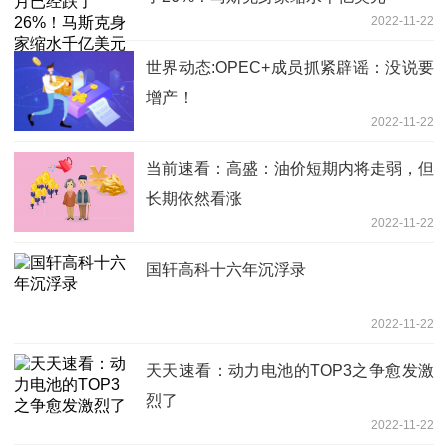
2022-11-22
世界动态:OPEC+成员抓紧辟谣：没说要
增产！
2022-11-22
当前速看：高盛：油价短期内将走弱，但
长期依然看涨
2022-11-22
国轩高科十六年沉浮录
2022-11-22
天天速看：动力电池的TOP3之争愈发激
烈了
2022-11-22