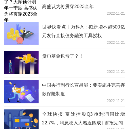
高盛认为将贯穿2023全年
2022-11-21
世界快看点丨万科A：拟新增不超500亿
元发行直接债务融资工具授权
2022-11-21
货币基金也亏了？！
2022-11-21
中国央行副行长宣昌能：要实施并完善存
款保险制度
2022-11-21
全球快报:富途控股Q3净利润同比增
22.7%，利息收入大增近四成 | 财报见闻