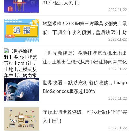
317.7亿元人民币。
2022-11-22
转型艰难！ZOOM第三财季营收创史上最
低、下调全年收入预测，盘后跌5%丨财
2022-11-22
报见闻
【世界新视野】多地挂牌第五批土地出
让，土地出让模式从集中出让转向常态化
2022-11-22
世界快看：默沙东将溢价收购，Imago
BioSciences飙涨超100%
2022-11-22
花旗上调港股评级，华尔街集体呼吁“买
入中国”！
2022-11-22