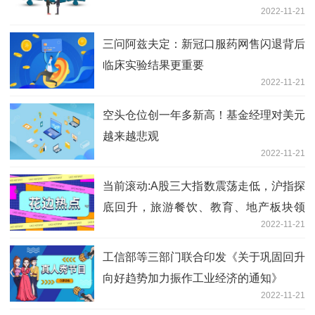
2022-11-21
三问阿兹夫定：新冠口服药网售闪退背后
临床实验结果更重要
2022-11-21
空头仓位创一年多新高！基金经理对美元
越来越悲观
2022-11-21
当前滚动:A股三大指数震荡走低，沪指探
底回升，旅游餐饮、教育、地产板块领
2022-11-21
跌，供销社、新冠概念逆势大涨
工信部等三部门联合印发《关于巩固回升
向好趋势加力振作工业经济的通知》
2022-11-21