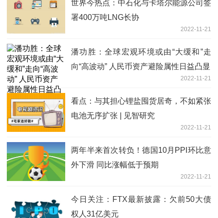
世界今热点：中石化与卡塔尔能源公司签
署400万吨LNG长协
2022-11-21
潘功胜：全球宏观环境或由“大缓和”走
向“高波动” 人民币资产避险属性日益凸显
2022-11-21
看点：与其担心锂盐囤货居奇，不如紧张
电池无序扩张 | 见智研究
2022-11-21
两年半来首次转负！德国10月PPI环比意
外下滑 同比涨幅低于预期
2022-11-21
今日关注：FTX最新披露：欠前50大债
权人31亿美元