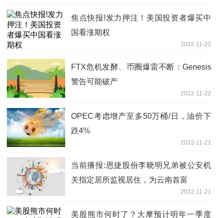
焦点快报!发力押注！美国投资者爆买中
国看涨期权
2022-11-22
FTX危机发酵、币圈爆雷不断：Genesis
警告可能破产
2022-11-22
OPEC考虑增产至多50万桶/日，油价下
跌4%
2022-11-21
当前播报:恩捷股份李晓明兄弟被公安机
关指定居所监视居住，为云南首富
2022-11-21
美股熊市何时了？大摩预计明年一季度