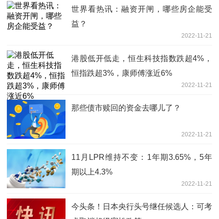
世界看热讯：融资开闸，哪些房企能受
益？
2022-11-21
港股低开低走，恒生科技指数跌超4%，
恒指跌超3%，康师傅涨近6%
2022-11-21
那些债市赎回的资金去哪儿了？
2022-11-21
11月LPR维持不变：1年期3.65%，5年
期以上4.3%
2022-11-21
今头条！日本央行头号继任候选人：可考