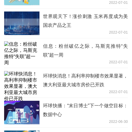
2022-07-01
世界观天下！涨价刺激 玉米再度成为美
国农产品之王
2022-07-01
信息：粉丝破亿之际，马斯克推特“失
联”超一周
2022-07-01
环球快消息！高利率抑制楼市效果显著，
澳大利亚最大城市房价已开跌
2022-07-01
环球快播：“末日博士”下一个做空目标：
数据中心
2022-06-30