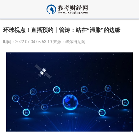
环球视点！直播预约丨管涛：站在“滞胀”的边缘
时间：2022-07-04 05:53:19 来源：华尔街见闻