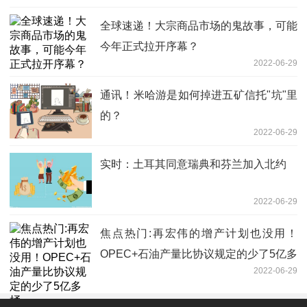
全球速递！大宗商品市场的鬼故事，可能
今年正式拉开序幕？
2022-06-29
通讯！米哈游是如何掉进五矿信托"坑"里
的？
2022-06-29
实时：土耳其同意瑞典和芬兰加入北约
2022-06-29
焦点热门:再宏伟的增产计划也没用！
OPEC+石油产量比协议规定的少了5亿多
2022-06-29
桶