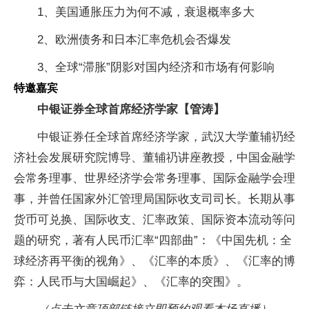
1、美国通胀压力为何不减，衰退概率多大
2、欧洲债务和日本汇率危机会否爆发
3、全球“滞胀”阴影对国内经济和市场有何影响
特邀嘉宾
中银证券全球首席经济学家【管涛】
中银证券任全球首席经济学家，武汉大学董辅礽经
济社会发展研究院博导、董辅礽讲座教授，中国金融学
会常务理事、世界经济学会常务理事、国际金融学会理
事，并曾任国家外汇管理局国际收支司司长。长期从事
货币可兑换、国际收支、汇率政策、国际资本流动等问
题的研究，著有人民币汇率“四部曲”：《中国先机：全
球经济再平衡的视角》、《汇率的本质》、《汇率的博
弈：人民币与大国崛起》、《汇率的突围》。