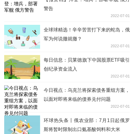
警告
2022-07-01
全球球精选！辛辛苦苦打下来的蛇岛，俄
军为何说撤就撤？
2022-07-01
每日信息：贝莱德旗下中国股票ETF吸引
创纪录资金流入
2022-07-01
今日视点：乌克兰将探索债务重组方案，
以面对即将来临的债券兑付问题
2022-07-01
环球热头条丨俄农业部：7月1日起俄罗
斯将暂时限制出口氨基酸饲料和大米