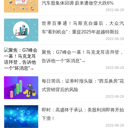
汽车股集体回调 蔚来遭做空大跌6%
2022-06-29
世界百事通！马斯克自爆后，大众汽
车“看到机会”：重提2025年超越特斯拉
2022-06-29
聚焦：G7峰会一幕！马克龙耳语拜登，
告诉他一个“坏消息”→
2022-06-29
每日简讯：证券时报头版：“西瓜换房”花
式营销背后的风险
2022-06-29
即时：高盛终于承认：美股利润即将开始
下滑！
2022-06-29