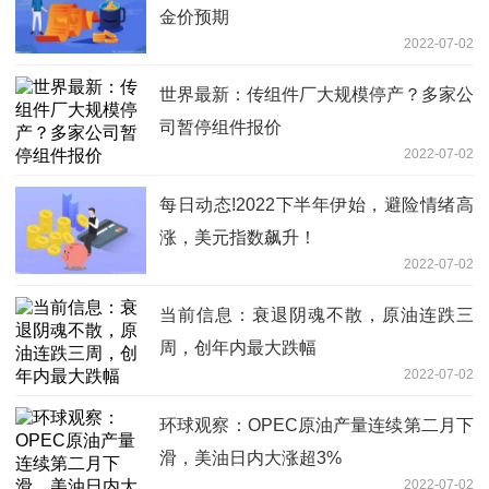
金价预期
2022-07-02
世界最新：传组件厂大规模停产？多家公
司暂停组件报价
2022-07-02
每日动态!2022下半年伊始，避险情绪高
涨，美元指数飙升！
2022-07-02
当前信息：衰退阴魂不散，原油连跌三
周，创年内最大跌幅
2022-07-02
环球观察：OPEC原油产量连续第二月下
滑，美油日内大涨超3%
2022-07-02