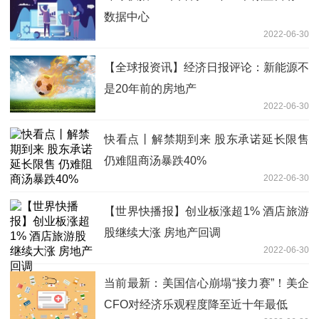
数据中心
2022-06-30
【全球报资讯】经济日报评论：新能源不
是20年前的房地产
2022-06-30
快看点丨解禁期到来 股东承诺延长限售
仍难阻商汤暴跌40%
2022-06-30
【世界快播报】创业板涨超1% 酒店旅游
股继续大涨 房地产回调
2022-06-30
当前最新：美国信心崩塌“接力赛”！美企
CFO对经济乐观程度降至近十年最低