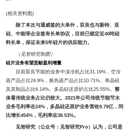
(相关资料图)
除了本次与通威签的大单外，双良也与新特、亚
硅、中能等企业签有长单协议，目前已锁定近40吨硅
料长单，保证未来5年硅片的供应能力。
（见智研究制图）
硅片业务有望贡献盈利增量
目前双良节能的业务中溴冷机占比31.19%，空冷
器产品占比24.9%，换热器产品占比10.71%。单晶硅
及其制品占比6.14%。多晶硅还原炉占比25.55%。
整
体看传统业务占比仍较大。2021年公司传统节能节水
业务毛利率在24%，多晶硅还原炉业务营收9.79亿，同
比增长454%，毛利率在38.53%。
见智研究（公众号：见智研究Pro）认为，公司是