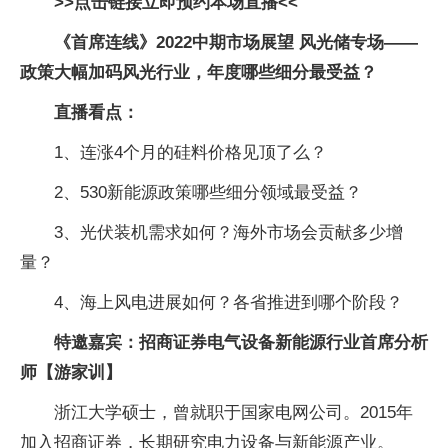
>>点击链接立即预约本场直播<<
《首席连线》2022中期市场展望 风光储专场——
政策大幅加码风光行业，年度哪些细分最受益？
直播看点：
1、连涨4个月的硅料价格见顶了么？
2、530新能源政策哪些细分领域最受益？
3、光伏装机需求如何？海外市场会贡献多少增
量？
4、海上风电进展如何？各省推进到哪个阶段？
特邀嘉宾：招商证券电气设备新能源行业首席分析
师【游家训】
浙江大学硕士，曾就职于国家电网公司。2015年
加入招商证券，长期研究电力设备与新能源产业。