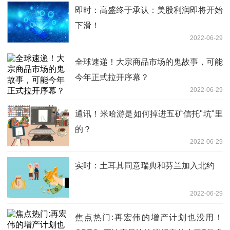
即时：高盛终于承认：美股利润即将开始
下滑！
2022-06-29
全球速递！大宗商品市场的鬼故事，可能
今年正式拉开序幕？
2022-06-29
通讯！米哈游是如何掉进五矿信托"坑"里
的？
2022-06-29
实时：土耳其同意瑞典和芬兰加入北约
2022-06-29
焦点热门:再宏伟的增产计划也没用！