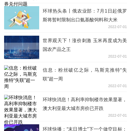
环球热头条丨俄农业部：7月1日起俄罗
斯将暂时限制出口氨基酸饲料和大米
2022-07-01
世界观天下！涨价刺激 玉米再度成为美
国农产品之王
2022-07-01
信息：粉丝破亿之际，马斯克推特“失
联”超一周
2022-07-01
环球快消息！高利率抑制楼市效果显著，
澳大利亚最大城市房价已开跌
2022-07-01
环球快播：“末日博士”下一个做空目标：