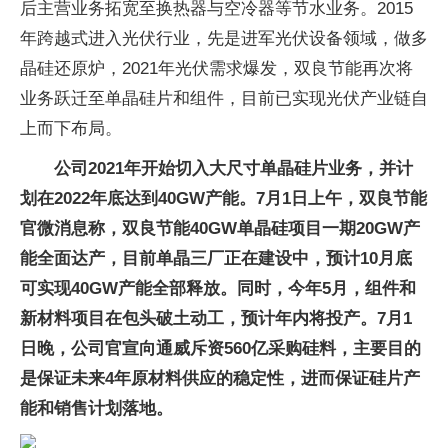
后主营业务拓宽至换热器与空冷器等节水业务。2015
年跨越式进入光伏行业，先是进军光伏设备领域，做多
晶硅还原炉，2021年光伏需求爆发，双良节能再次将
业务跃迁至单晶硅片和组件，目前已实现光伏产业链自
上而下布局。
公司2021年开始切入大尺寸单晶硅片业务，并计
划在2022年底达到40GW产能。7月1日上午，双良节能
官微消息称，双良节能40GW单晶硅项目一期20GW产
能全面达产，目前单晶三厂正在建设中，预计10月底
可实现40GW产能全部释放。同时，今年5月，组件和
新材料项目在包头破土动工，预计年内将投产。7月1
日晚，公司官宣向通威斥资560亿采购硅料，主要目的
是保证未来4年原材料供应的稳定性，进而保证硅片产
能和销售计划落地。