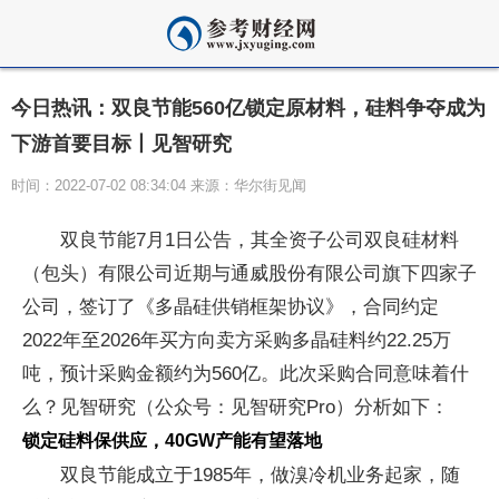
今日热讯：双良节能560亿锁定原材料，硅料争夺成为
下游首要目标丨见智研究
时间：2022-07-02 08:34:04 来源：华尔街见闻
双良节能7月1日公告，其全资子公司双良硅材料
（包头）有限公司近期与通威股份有限公司旗下四家子
公司，签订了《多晶硅供销框架协议》，合同约定
2022年至2026年买方向卖方采购多晶硅料约22.25万
吨，预计采购金额约为560亿。此次采购合同意味着什
么？见智研究（公众号：见智研究Pro）分析如下：
锁定硅料保供应，40GW产能有望落地
双良节能成立于1985年，做溴冷机业务起家，随