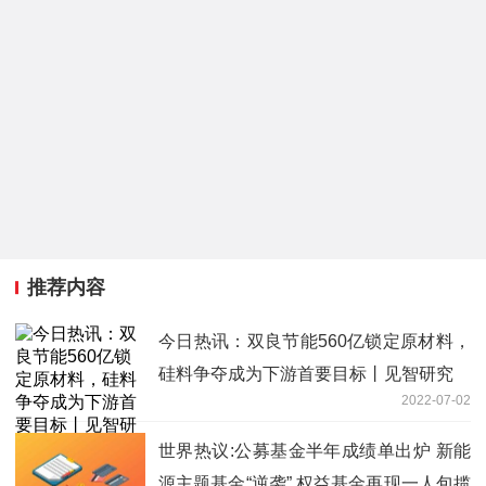
推荐内容
今日热讯：双良节能560亿锁定原材料，
硅料争夺成为下游首要目标丨见智研究
2022-07-02
世界热议:公募基金半年成绩单出炉 新能
源主题基金“逆袭” 权益基金再现一人包揽