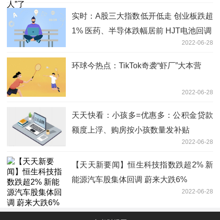
实时：A股三大指数低开低走 创业板跌超
1% 医药、半导体跌幅居前 HJT电池回调
2022-06-28
环球今热点：TikTok奇袭“虾厂”大本营
2022-06-28
天天快看：小孩多=优惠多：公积金贷款
额度上浮、购房按小孩数量发补贴
2022-06-28
【天天新要闻】恒生科技指数跌超2% 新
能源汽车股集体回调 蔚来大跌6%
2022-06-28