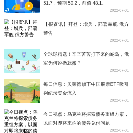
51.7，预期 50.2，前值 48.1。
2022-07-01
【报资讯】拜登：增兵，部署军舰 俄方
警告
2022-07-01
全球球精选！辛辛苦苦打下来的蛇岛，俄
军为何说撤就撤？
2022-07-01
每日信息：贝莱德旗下中国股票ETF吸引
创纪录资金流入
2022-07-01
今日视点：乌克兰将探索债务重组方案，
以面对即将来临的债券兑付问题
2022-07-01