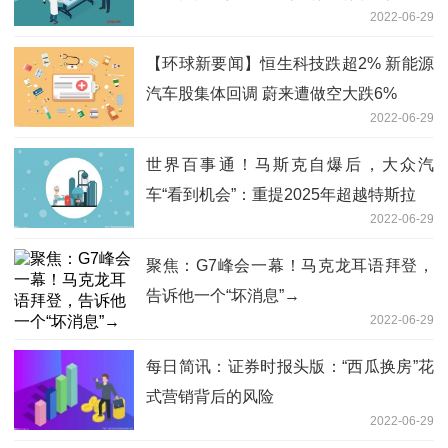
2022-06-29
【环球新要闻】恒生科技跌超2% 新能源
汽车股集体回调 蔚来遭做空大跌6%
2022-06-29
世界百事通！马斯克自爆后，大众汽
车“看到机会”：重提2025年超越特斯拉
2022-06-29
聚焦：G7峰会一幕！马克龙耳语拜登，
告诉他一个“坏消息”→
2022-06-29
每日简讯：证券时报头版：“西瓜换房”花
式营销背后的风险
2022-06-29