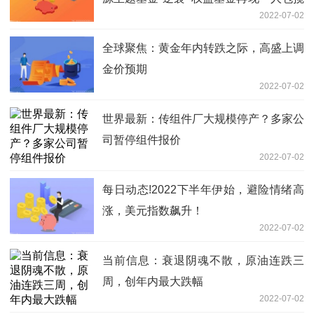
2022-07-02
前三
全球聚焦：黄金年内转跌之际，高盛上调
金价预期
2022-07-02
世界最新：传组件厂大规模停产？多家公
司暂停组件报价
2022-07-02
每日动态!2022下半年伊始，避险情绪高
涨，美元指数飙升！
2022-07-02
当前信息：衰退阴魂不散，原油连跌三
周，创年内最大跌幅
2022-07-02