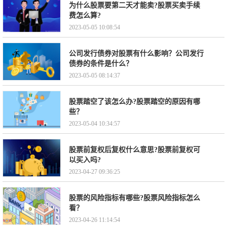
为什么股票要第二天才能卖?股票买卖手续
费怎么算?
2023-05-05 10:08:54
公司发行债券对股票有什么影响？公司发行
债券的条件是什么？
2023-05-05 08:14:37
股票踏空了该怎么办?股票踏空的原因有哪
些？
2023-05-04 10:34:57
股票前复权后复权什么意思?股票前复权可
以买入吗?
2023-04-27 09:36:25
股票的风险指标有哪些?股票风险指标怎么
看？
2023-04-26 11:14:54