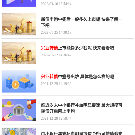
2022-03-16 13:54:14
新债申购中签后一般多久上市呢 快来了解一
下吧
2022-01-25 14:39:13
兴业转债
上市能挣多少钱呢 快来看看吧
2022-01-12 14:36:42
兴业转债
中签号出炉 具体是怎么样的呢
2021-12-29 14:19:32
临近岁末中小银行补血明显提速 最大规模可
转债开启网上申购
2021-12-28 12:58:44
中小银行年末补血明显提速 银行可转债迎来