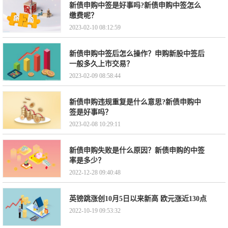
新债申购中签是好事吗?新债申购中签怎么
缴费呢？
2023-02-10 08:12:59
新债申购中签后怎么操作？申购新股中签后
一般多久上市交易？
2023-02-09 08:58:44
新债申购违规重复是什么意思?新债申购中
签是好事吗？
2023-02-08 10:29:11
新债申购失败是什么原因？新债申购的中签
率是多少？
2022-12-28 09:40:48
英镑跳涨创10月5日以来新高 欧元涨近130点
2022-10-19 09:53:32