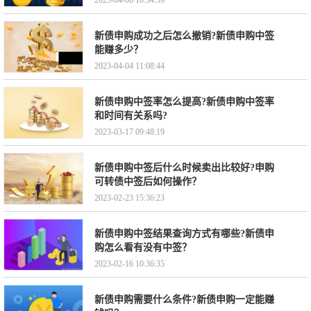
2023-04-06 10:34:59
新债申购成功之后怎么撤销?新债申购中签
能赚多少？
2023-04-04 11:08:44
新债申购中签率怎么提高?新债申购中签率
和时间有关系吗?
2023-03-17 09:48:19
新债申购中签后什么时候卖出比较好?申购
可转债中签后如何操作？
2023-02-23 15:36:23
新债申购中签结果查询方式有哪些?新债申
购怎么看有没有中签？
2023-02-16 10:36:35
新债申购需要什么条件?新债申购一定能赚