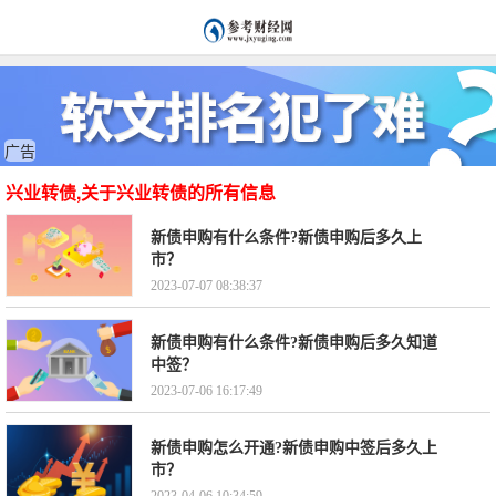
广告
兴业转债,关于兴业转债的所有信息
新债申购有什么条件?新债申购后多久上
市？
2023-07-07 08:38:37
新债申购有什么条件?新债申购后多久知道
中签？
2023-07-06 16:17:49
新债申购怎么开通?新债申购中签后多久上
市？