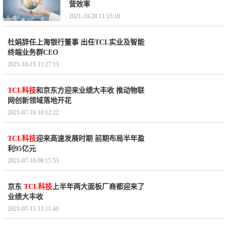
营效率
2021-10-28 11:15:10
杜娟辞任上海银行董事 出任TCL实业及智能
终端业务群CEO
2021-10-15 11:27:13
TCL科技
和京东方迎来业绩大丰收 推动物联
网创新领域落地开花
2021-07-16 10:12:22
TCL科技
迎来高速发展时期 前期布局半年盈
利95亿元
2021-07-16 08:15:53
京东
TCL科技
上半年两大面板厂商都迎来了
业绩大丰收
2021-07-15 13:11:46