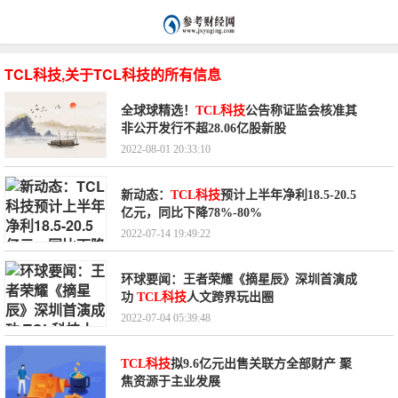
TCL科技,关于TCL科技的所有信息
全球球精选！
TCL科技
公告称证监会核准其
非公开发行不超28.06亿股新股
2022-08-01 20:33:10
新动态：
TCL科技
预计上半年净利18.5-20.5
亿元，同比下降78%-80%
2022-07-14 19:49:22
环球要闻：王者荣耀《摘星辰》深圳首演成
功
TCL科技
人文跨界玩出圈
2022-07-04 05:39:48
TCL科技
拟9.6亿元出售关联方全部财产 聚
焦资源于主业发展