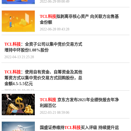
2022-06-29 09:00:49
TCL科技
拟剥离非核心资产 向关联方出售基
金份额
2022-06-28 09:43:28
TCL科技
：全资子公司以集中竞价交易方式
增持中环股份1.08%股份
2022-04-13 21:25:28
TCL科技
：使用自有资金、自筹资金及其他
筹资方式以集中竞价交易方式回购股份，总
金额4.5-5.5亿元
2022-03-21 10:48:22
TCL科技
京东方发布2021年业绩快报去年净
利超百亿
2022-03-21 08:59:06
国盛证券维持
TCL科技
买入评级 持续提升运