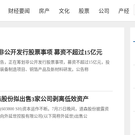
财经要闻
房产
文化
股票
公司
产经
非公开发行股票事项 募资不超过15亿元
公告，正在筹划非公开发行股票事项，募资不超过15亿元，投
装备制造项目、铜箔产品及新材料研发。公告称
道森股份拟出售3家公司剥离低效资产
603800 SH)资本运作不断。7月25日晚间，道森股份披露资
向外延世控股有限公司(以下简称外延世)出售公