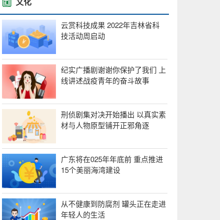
文化
云赏科技成果 2022年吉林省科
技活动周启动
纪实广播剧谢谢你保护了我们 上
线讲述战疫青年的奋斗故事
刑侦剧集对决开始播出 以真实素
材与人物原型铺开正邪角逐
广东将在025年年底前 重点推进
15个美丽海湾建设
从不健康到防腐剂 罐头正在走进
年轻人的生活