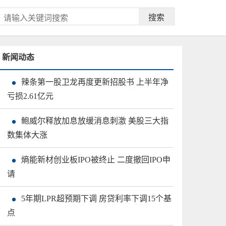
搜索
新闻动态
辣条第一股卫龙再度更新招股书 上半年净
亏损2.61亿元
鲍威尔释放加息放缓消息刺激 美股三大指
数集体大涨
熵能新材创业板IPO被终止 二度撤回IPO申
请
5年期LPR超预期下调 房贷利率下调15个基
点