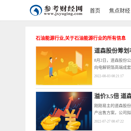
首页
焦点财经
石油能源行业,关于石油能源行业的所有信息
道森股份筹划
8月2日，道森股份
向电解铜箔高端成套
2022-08-03 08:21:17
溢价3.5倍 
刚刚易主的道森股份(
产出售方案，公司拟
2022-07-27 08:47:22