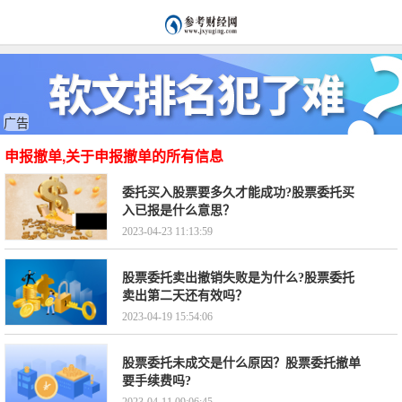
广告
申报撤单,关于申报撤单的所有信息
委托买入股票要多久才能成功?股票委托买
入已报是什么意思？
2023-04-23 11:13:59
股票委托卖出撤销失败是为什么?股票委托
卖出第二天还有效吗？
2023-04-19 15:54:06
股票委托未成交是什么原因？股票委托撤单
要手续费吗?