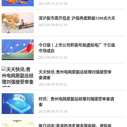
2022-09-22 21:31:29
深沪股市高开低走 沪指再度跌破3200点大关
2022-09-16 08:12:18
今日报丨上市公司积极布局虚拟电厂 千亿级
市场或启
2022-08-30 07:52:16
天天快讯:贵州电网原副总经理刘强接受审
查调查
2022-08-29 19:45:22
时讯：贵州电网原副总经理刘强接受审查调
查
2022-08-29 19:51:39
每日动态!高温热浪炙烤多国电网，虚拟电