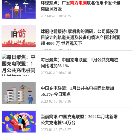
环球观点：广发
南方电网
联名信用卡发卡量
突破10万张
2023-05-10 18:51:25
球冠电缆接待1家机构的调研，公司募投项
目设计的轨道交通及装备电缆达产预计利润
超 4000 万 世界观天下
2023-03-03 18:50:34
每日聚焦：中国充电联盟：1月公共充电桩
同比增加56.1%
2023-02-10 16:48:16
中国充电联盟：1月公共充电桩同比增加
56.1%-今日观点
2023-02-10 16:49:36
当前简讯:中国充电联盟：2022年月均新增
公共充电桩5.4万台
2023-01-12 17:48:27