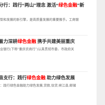
行：践行“两山”理念 激活“
绿色金融
”新
型和发展的新引擎，是高质量发展的重要推手。工商银
着力深耕
绿色金融
携手共建美丽重庆
业银行(下称“重庆农商行”)认真贯彻市委、市政府关
县支行：践行
绿色金融
助力绿色发展
：践行绿色金融助力绿色发展,贷款,信贷,峡江县,邮储