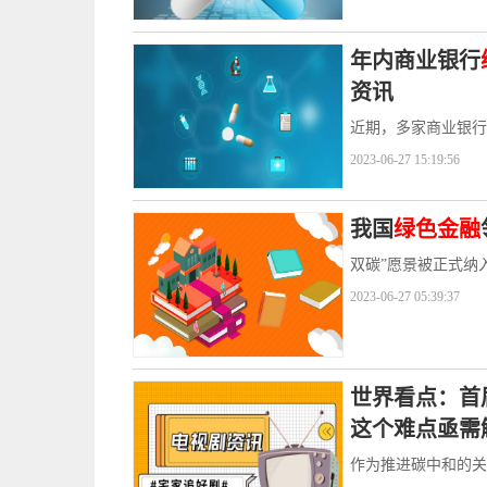
年内商业银行
资讯
近期，多家商业银行
2023-06-27 15:19:56
我国
绿色金融
双碳”愿景被正式纳
2023-06-27 05:39:37
世界看点：首
这个难点亟需
作为推进碳中和的关