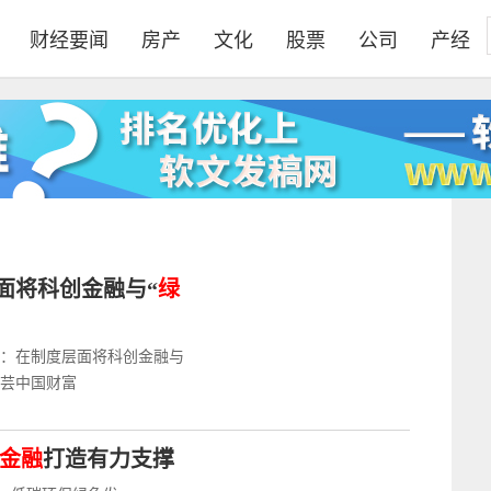
财经要闻
房产
文化
股票
公司
产经
面将科创金融与“
绿
林：在制度层面将科创金融与
倩芸中国财富
金融
打造有力支撑