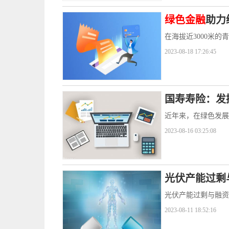
绿色金融
助力
在海拔近3000米
2023-08-18 17:26:45
国寿寿险：发
近年来，在绿色发展
2023-08-16 03:25:08
光伏产能过剩
光伏产能过剩与融资
2023-08-11 18:52:16