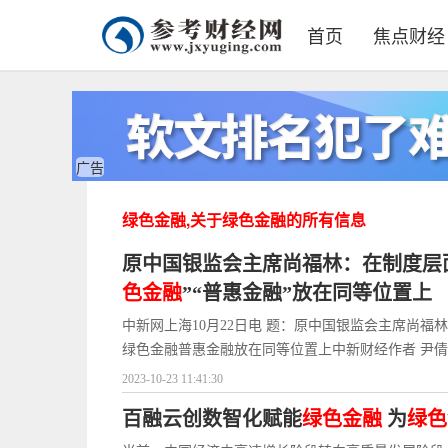
首页
焦点财经
广告
绿色金融,关于绿色金融的所有信息
原中国银监会主席尚福林：在制度层
色金融
”“普惠金融”放在同等位置上
中新网上海10月22日电 题：原中国银监会主席尚福
绿色金融普惠金融放在同等位置上中新财经作者 尹
2023-10-23 11:41:30
百融云创数智化赋能
绿色金融
为
绿色