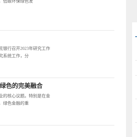
，低碳环保绿色发
民银行召开2023年研究工作
研究系统工作，分
与绿色的完美融合
业的核心议题。特别是在金
，绿色金融的重