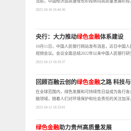
当前，中国经济由高速增长阶段转向高质量发展阶段
2023-10-16 16:44:36
央行：大力推动
绿色金融
体系建设
10月11日，中国人民银行网站发布消息，近日中国人
视频会议。会议全面总结2022年以来中国人民银行
2023-10-13 10:19:37
回顾百融云创的
绿色金融
之路 科技
在全球范围内，绿色发展和可持续性日益成为各行各
融领域，随着人们对环境保护和社会责任的关注加深
2023-10-11 16:33:01
绿色金融
助力贵州高质量发展