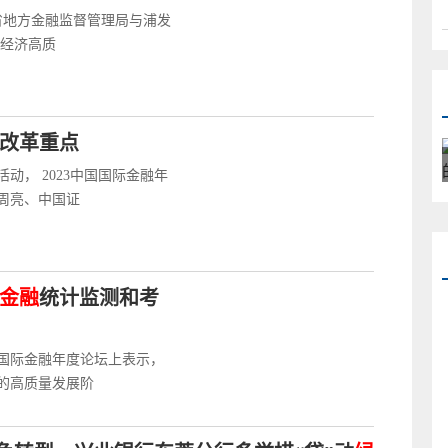
州省地方金融监督管理局与浦发
州经济高质
步改革重点
动， 2023中国国际金融年
周亮、中国证
金融
统计监测和考
国国际金融年度论坛上表示，
的高质量发展阶