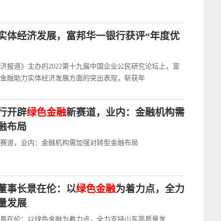
实体经济发展，富邦华一银行获评“年度优
经济报道》主办的2022第十九届中国企业公民研究论坛上，富
金融助力实体经济发展方面的突出表现，斩获年
行开辟
绿色金融
新赛道，业内：金融机构需
融布局
赛道，业内：金融机构需加强对转型金融布局
董事长景在伦：以
绿色金融
为着力点，全力
量发展
景在伦：以绿色金融为着力点，全力支持山东高质量发