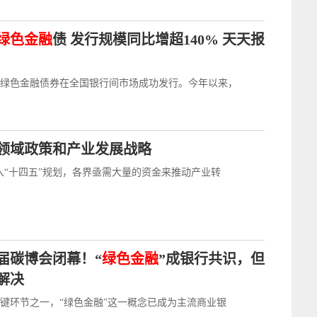
绿色金融
债 发行规模同比增超140% 天天报
绿色金融债券在全国银行间市场成功发行。今年以来，
领域政策和产业发展战略
入“十四五”规划，各界亟需大量的资金来推动产业转
届碳博会闭幕！“
绿色金融
”成银行共识，但
解决
键环节之一，“绿色金融”这一概念已成为主流商业银