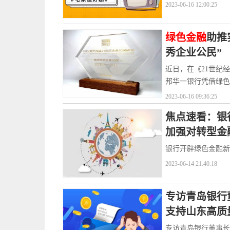
2023-06-16 12:00:25
绿色金融
助推
秀企业公民”
近日，在《21世纪
邦华一银行凭借绿色
2023-06-16 09:36:25
焦点速看：银
加强对转型金
银行开辟绿色金融新
2023-06-14 21:40:18
专访青岛银行
支持山东高质
专访青岛银行董事长