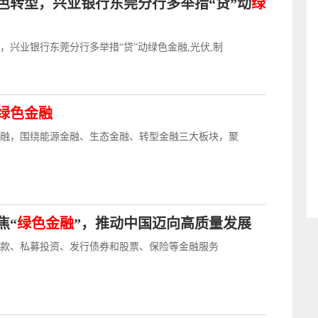
色转型，兴业银行东莞分行多举措“贷”动
绿
，兴业银行东莞分行多举措“贷”动绿色金融,光伏,制
绿色金融
融，围绕能源金融、生态金融、转型金融三大板块，聚
焦“
绿色金融
”，推动中国迈向高质量发展
款、私募投资、发行债券和股票、保险等金融服务