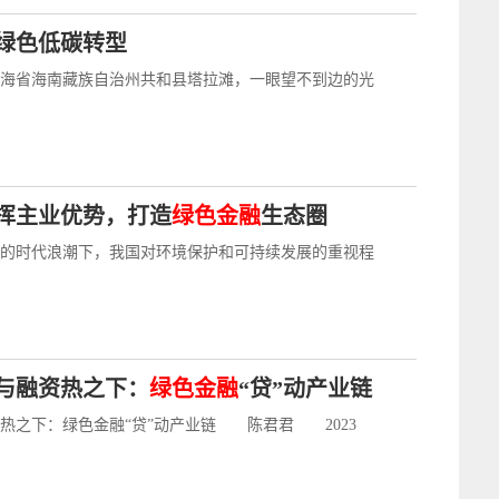
绿色低碳转型
的青海省海南藏族自治州共和县塔拉滩，一眼望不到边的光
挥主业优势，打造
绿色金融
生态圈
的时代浪潮下，我国对环境保护和可持续发展的重视程
与融资热之下：
绿色金融
“贷”动产业链
热之下：绿色金融“贷”动产业链 陈君君 2023