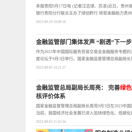
本报贵阳9月17日电 (记者汪志球、苏滨)近日，贵
银行贵阳分行联合主办了绿创黔行 转型金融助力贵
2023-09-19 10:09:16
金融监管部门集体发声 “剧透”下一
作为2023年中国国际服务贸易交易会金融服务专题的活
度论坛于9月3日举行。国家金融监督管理总局副局长
2023-09-05 14:21:27
金融监管总局副局长周亮： 完善
绿色
核评价体系
国家金融监督管理总局副局长周亮9月3日在2023中
当前，我国经济社会发展已进入加快绿色化、低碳化
2023-09-05 11:43:34