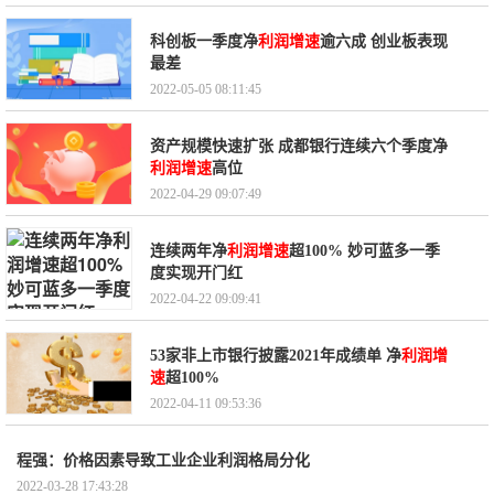
科创板一季度净
利润增速
逾六成 创业板表现
最差
2022-05-05 08:11:45
资产规模快速扩张 成都银行连续六个季度净
利润增速
高位
2022-04-29 09:07:49
连续两年净
利润增速
超100% 妙可蓝多一季
度实现开门红
2022-04-22 09:09:41
53家非上市银行披露2021年成绩单 净
利润增
速
超100%
2022-04-11 09:53:36
程强：价格因素导致工业企业利润格局分化
2022-03-28 17:43:28