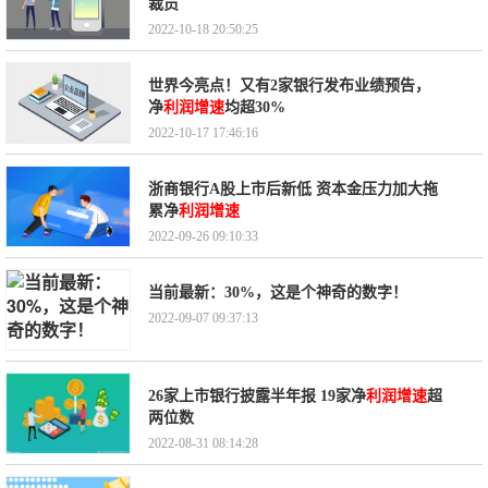
裁员
2022-10-18 20:50:25
世界今亮点！又有2家银行发布业绩预告，
净
利润增速
均超30%
2022-10-17 17:46:16
浙商银行A股上市后新低 资本金压力加大拖
累净
利润增速
2022-09-26 09:10:33
当前最新：30%，这是个神奇的数字！
2022-09-07 09:37:13
26家上市银行披露半年报 19家净
利润增速
超
两位数
2022-08-31 08:14:28