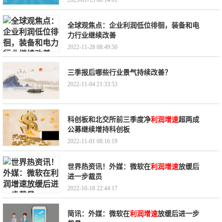
2023-01-13 08:14:01
全球观焦点：企业利润低位徘徊，装备和电
力行业继续改善
2022-11-28 08:49:50
三季报后哪些行业景气持续改善？
2022-11-04 21:33:53
科创板和北交所前三季度净
利润增速
超两成
公募继续增持科创板
2022-11-01 08:16:19
世界热资讯！外媒：微软在
利润增速
放缓后
进一步裁员
2022-10-18 22:44:17
简讯：外媒：微软在
利润增速
放缓后进一步