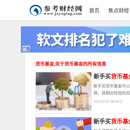
首页
焦点财经
广告
货币基金,关于货币基金的所有信息
新手买
货币基
新手买货币基金可以
择，其相对较低的风
2023-07-07 08:40:52
新手买
货币基