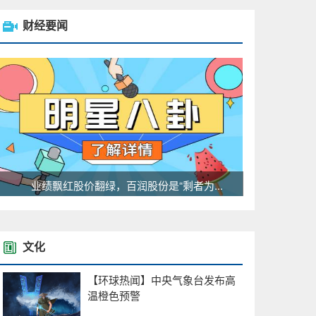
财经要闻
业绩飘红股价翻绿，百润股份是“剩者为...
文化
【环球热闻】中央气象台发布高
温橙色预警