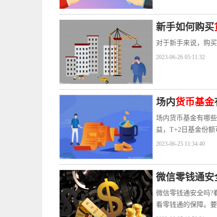
新手如何购买
对于新手来说，购买
2023-06-26 05:11:32
场内
货币基金
场内货币基金有哪些
益，T+2日基金份额
2023-06-25 11:34:40
微信零钱通安
微信零钱通安全吗?
看零钱通的保障。要