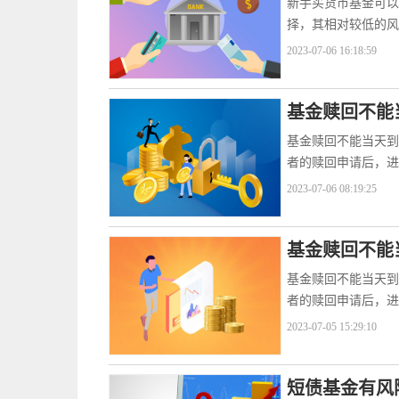
新手买货币基金可以
择，其相对较低的风
2023-07-06 16:18:59
基金赎回不能
基金赎回不能当天到
者的赎回申请后，进
2023-07-06 08:19:25
基金赎回不能
基金赎回不能当天到
者的赎回申请后，进
2023-07-05 15:29:10
短债基金有风