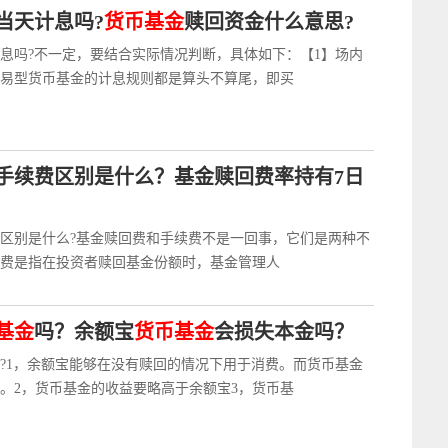
当天计息吗?
货币基金
赎回资金什么意思?
息吗?不一定，要结合实际情况判断，具体如下：【1】场内
易型货币基金的计息规则都是算头不算尾，即买
手续费区别是什么？基金赎回费率持有7日
区别是什么?基金赎回费和手续费不是一回事，它们是两种不
费是指在投资者赎回基金份额时，基金管理人
基金
吗？余额宝
货币基金
会损失本金吗？
?1，余额宝能够在没有赎回的情况下用于消费。而货币基金
。2，货币基金的收益要略高于余额宝3，货币基