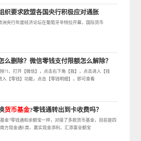
组织要求欧盟各国央行积极应对通胀
，欧洲央行年度经济论坛在葡萄牙辛特拉开幕，国际货币
怎么删除？微信零钱支付限额怎么解除？
除?1、打开【微信】，点击右下角【我】，点击进入【钱
进入【零钱】功能，点击【零钱明细】，即可查看
换
货币基金
?零钱通转出到卡收费吗？
基金?零钱通和余额宝一样，对接了多款货币基金，目前是四
南方现金通E类、嘉实现金添利、汇添富全额宝