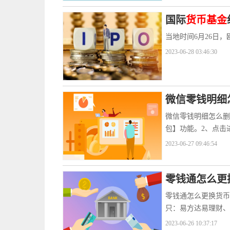
国际
货币基金
当地时间6月26日
2023-06-28 03:46:30
微信零钱明细
微信零钱明细怎么删
包】功能。2、点击
2023-06-27 09:46:54
零钱通怎么更
零钱通怎么更换货币
只：易方达易理财、
2023-06-26 10:37:17