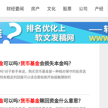
财经要闻
房产
文化
股票
公司
产经
金
可以吗?
货币基金
会损失本金吗？
吗?对于新手来说，购买货币基金是一种相对保守的投资选
险和稳定的回报可以适合那些刚开始接触理财的
金
可以吗?
货币基金
赎回资金什么意思？