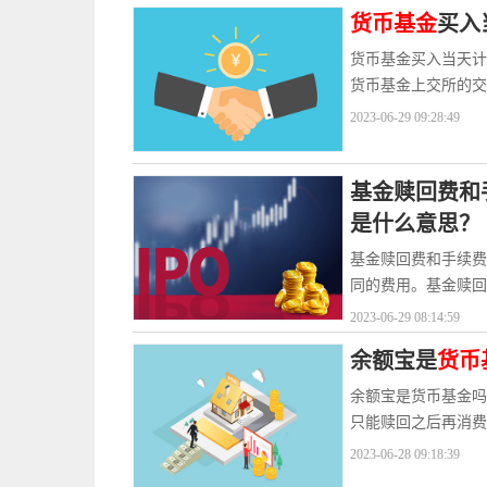
货币基金
买入
货币基金买入当天计
货币基金上交所的交
2023-06-29 09:28:49
基金赎回费和
是什么意思？
基金赎回费和手续费
同的费用。基金赎回
2023-06-29 08:14:59
余额宝是
货币
余额宝是货币基金吗
只能赎回之后再消费
2023-06-28 09:18:39