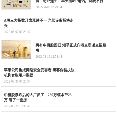
员工绝处逢生：半天接8个电话，没我不行
2022-08-09 07:29:04
A股三大指数开盘涨跌不一 光伏设备板块走
强
2022-06-07 09:28:47
再有中概股回归 知乎正式向港交所递交招股
书
2022-04-12 12:54:44
苹果公司也成网络安全受害者 黑客伪装执法
机构套取用户数据
2022-03-31 07:26:37
中概股暴跌后的大厂员工：230万缩水至23
万 亏了一套房
2022-03-23 10:35:47