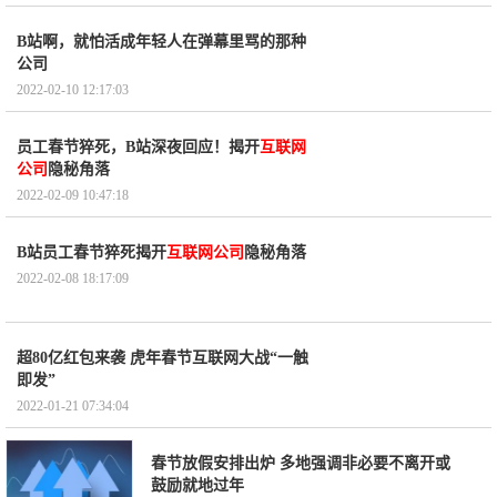
B站啊，就怕活成年轻人在弹幕里骂的那种
公司
2022-02-10 12:17:03
员工春节猝死，B站深夜回应！揭开
互联网
公司
隐秘角落
2022-02-09 10:47:18
B站员工春节猝死揭开
互联网公司
隐秘角落
2022-02-08 18:17:09
超80亿红包来袭 虎年春节互联网大战“一触
即发”
2022-01-21 07:34:04
春节放假安排出炉 多地强调非必要不离开或
鼓励就地过年