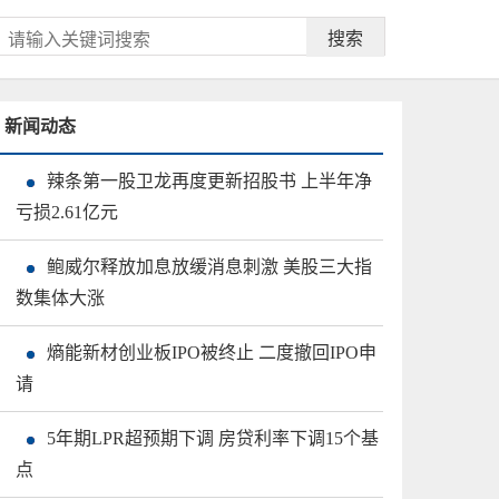
搜索
新闻动态
辣条第一股卫龙再度更新招股书 上半年净
亏损2.61亿元
鲍威尔释放加息放缓消息刺激 美股三大指
数集体大涨
熵能新材创业板IPO被终止 二度撤回IPO申
请
5年期LPR超预期下调 房贷利率下调15个基
点