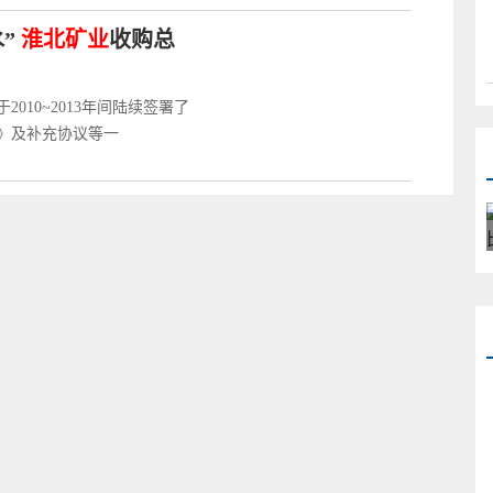
”
淮北矿业
收购总
10~2013年间陆续签署了
》及补充协议等一