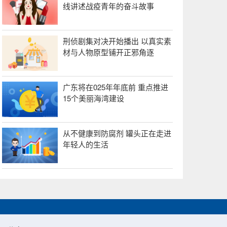
线讲述战疫青年的奋斗故事
刑侦剧集对决开始播出 以真实素
材与人物原型铺开正邪角逐
广东将在025年年底前 重点推进
15个美丽海湾建设
从不健康到防腐剂 罐头正在走进
年轻人的生活