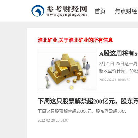
首页
焦点财经
淮北矿业,关于淮北矿业的所有信息
A股这周将有
2月21日-25日这
新收盘价计算，50股
2022-02-21 10:08:52
下周这只股票解禁超200亿元，股东浮
下周这只股票解禁超200亿元，股东浮盈超50亿
2022-02-20 20:54:07