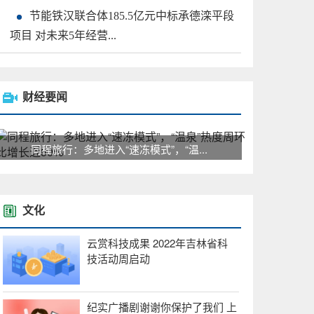
节能铁汉联合体185.5亿元中标承德滦平段
项目 对未来5年经营...
财经要闻
同程旅行：多地进入“速冻模式”，“温...
文化
云赏科技成果 2022年吉林省科
技活动周启动
纪实广播剧谢谢你保护了我们 上