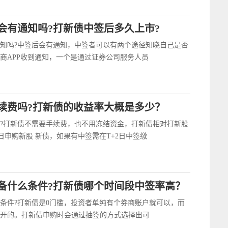
会有通知吗?打新债中签后多久上市?
知吗?中签后会有通知，中签者可以有两个途径知晓自己是否
商APP收到通知，一个是通过证券公司服务人员
续费吗?打新债的收益率大概是多少？
?打新债不需要手续费，也不用冻结资金，打新债相对打新股
日申购新股 新债，如果有中签需在T+2日中签缴
备什么条件?打新债哪个时间段中签率高？
条件?打新债是0门槛，投资者单纯有个券商账户就可以，而
开的。打新债申购时会通过抽签的方式选择出可