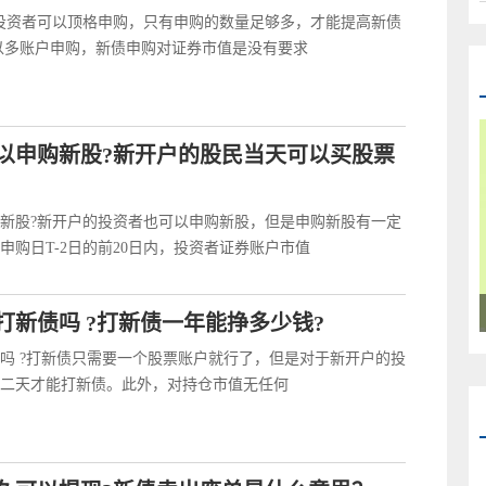
投资者可以顶格申购，只有申购的数量足够多，才能提高新债
以多账户申购，新债申购对证券市值是没有要求
以申购新股?新开户的股民当天可以买股票
新股?新开户的投资者也可以申购新股，但是申购新股有一定
申购日T-2日的前20日内，投资者证券账户市值
打新债吗 ?打新债一年能挣多少钱?
吗 ?打新债只需要一个股票账户就行了，但是对于新开户的投
二天才能打新债。此外，对持仓市值无任何