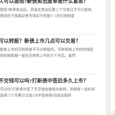
久可以提现?新债卖出废单是什么意思？
提现?新债卖出后，资金在卖出后第二个交易日才可以提现，
原因在于我国证券市场实行的是T+1的交收制度
可以转股？新债上市几点可以交易？
股新上市的可转债是不可以转股的。可转债刚上市的时候还
债的转股期一般在可转债上市的六个月后。虽然
不交钱可以吗?打新债中签后多久上市？
可以吗?打新债中签了不交钱会被视为弃购，弃购有一定的风
连续12个月累计出现3次中签弃购(包括全部弃