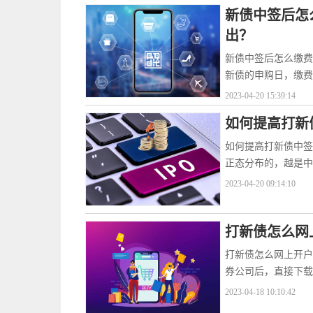
新债中签后怎
出？
新债中签后怎么缴费
新债的申购日，缴费
2023-04-20 15:39:14
如何提高打新
如何提高打新债中签
正态分布的，越是中
2023-04-20 09:14:10
打新债怎么网
打新债怎么网上开户
券公司后，直接下载
2023-04-18 10:10:42