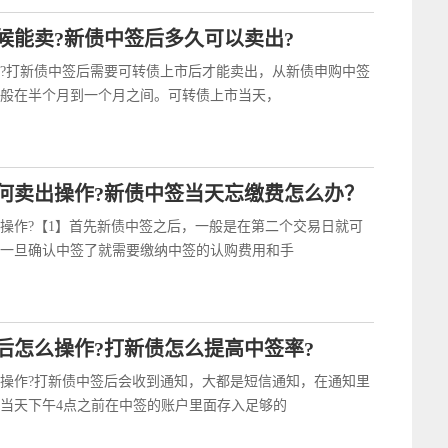
候能卖?新债中签后多久可以卖出?
?打新债中签后需要可转债上市后才能卖出，从新债申购中签
般在半个月到一个月之间。可转债上市当天，
何卖出操作?新债中签当天忘缴费怎么办？
操作?【1】首先新债中签之后，一般是在第二个交易日就可
一旦确认中签了就需要缴纳中签的认购费用和手
后怎么操作?打新债怎么提高中签率?
操作?打新债中签后会收到通知，大都是短信通知，在通知里
当天下午4点之前在中签的账户里面存入足够的