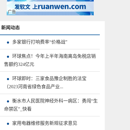
广告
新闻动态
多家银行打响费率“价格战”
环球焦点！今年上半年海南离岛免税店销
售额约324亿元
环球即时：三家食品豫企制胜的法宝
（2023河南省绿色食品产业...
衡水市人民医院神经外科一病区：勇闯“生
命禁区”_快看
家用电器维修服务新规征求意见