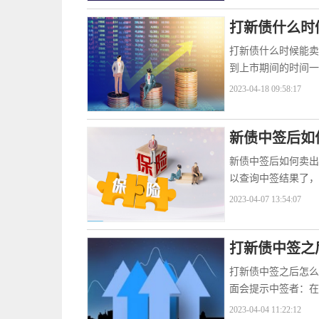
打新债什么时
打新债什么时候能卖
到上市期间的时间一
2023-04-18 09:58:17
新债中签后如
新债中签后如何卖出
以查询中签结果了，
2023-04-07 13:54:07
打新债中签之
打新债中签之后怎么
面会提示中签者：在
2023-04-04 11:22:12