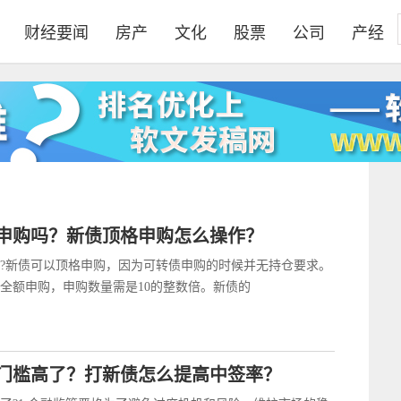
财经要闻
房产
文化
股票
公司
产经
申购吗？新债顶格申购怎么操作？
?新债可以顶格申购，因为可转债申购的时候并无持仓要求。
全额申购，申购数量需是10的整数倍。新债的
门槛高了？打新债怎么提高中签率？