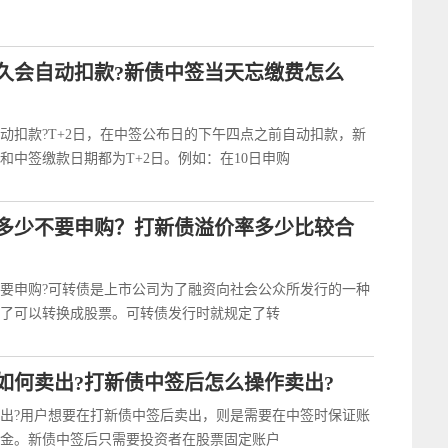
久会自动扣款?新债中签当天忘缴费怎么
动扣款?T+2日，在中签公布日的下午四点之前自动扣款，新
和中签缴款日期都为T+2日。例如：在10日申购
多少不要申购？打新债溢价率多少比较合
要申购?可转债是上市公司为了融资向社会公众所发行的一种
了可以转换成股票。可转债发行时就规定了转
如何卖出?打新债中签后怎么操作卖出?
出?用户想要在打新债中签后卖出，则是需要在中签时保证账
金。新债中签后只需要投资者在股票固定账户