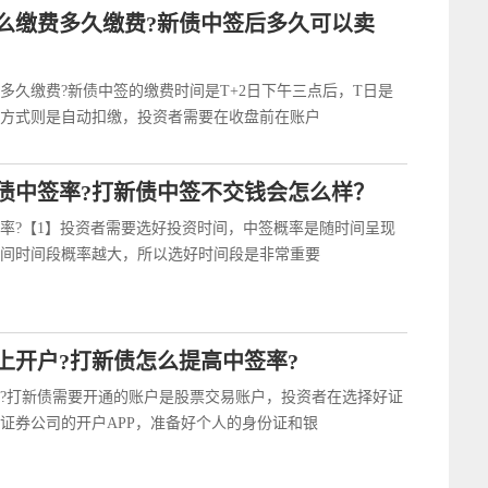
么缴费多久缴费?新债中签后多久可以卖
多久缴费?新债中签的缴费时间是T+2日下午三点后，T日是
方式则是自动扣缴，投资者需要在收盘前在账户
债中签率?打新债中签不交钱会怎么样？
率?【1】投资者需要选好投资时间，中签概率是随时间呈现
间时间段概率越大，所以选好时间段是非常重要
上开户?打新债怎么提高中签率?
?打新债需要开通的账户是股票交易账户，投资者在选择好证
证券公司的开户APP，准备好个人的身份证和银