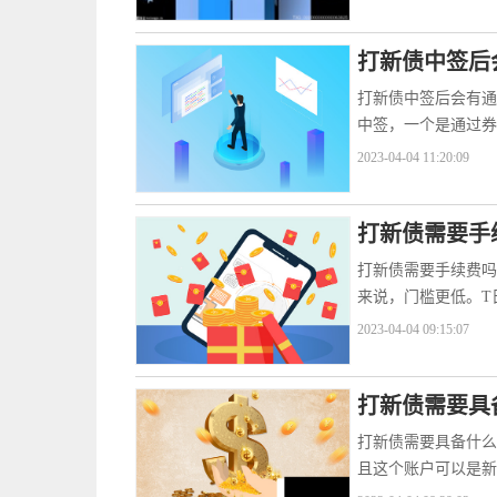
打新债中签后
打新债中签后会有通
中签，一个是通过券
2023-04-04 11:20:09
打新债需要手
打新债需要手续费吗
来说，门槛更低。T
2023-04-04 09:15:07
打新债需要具
打新债需要具备什么
且这个账户可以是新