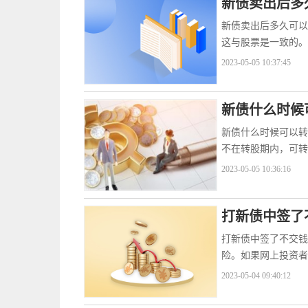
新债卖出后多
新债卖出后多久可以
这与股票是一致的。
2023-05-05 10:37:45
新债什么时候
新债什么时候可以转
不在转股期内，可转
2023-05-05 10:36:16
打新债中签了
打新债中签了不交钱
险。如果网上投资者
2023-05-04 09:40:12