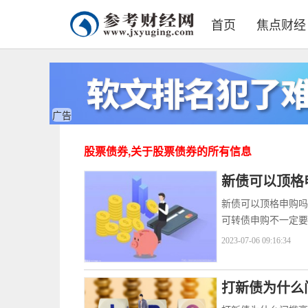
首页
焦点财经
广告
股票债券,关于股票债券的所有信息
新债可以顶格
新债可以顶格申购吗
可转债申购不一定要
2023-07-06 09:16:34
打新债为什么