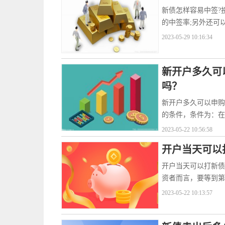
新债怎样容易中签?
的中签率;另外还可
2023-05-29 10:16:34
新开户多久可
吗？
新开户多久可以申购
的条件，条件为：在
2023-05-22 10:56:58
开户当天可以
开户当天可以打新债
资者而言，要等到第
2023-05-22 10:13:57