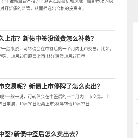
了?1 金融监管严格为了避免过度投机和风险，维护市场的稳
对打新债的监管，从而筛选出合格的投资者，
久上市？新债中签没缴费怎么补救？
?一般来说，可转债会在中签后的一个月内上市交易。比如，
申购，10月20日股票上市;林洋转债10月27日申
市交易呢？新债上市停牌了怎么卖出？
呢?一般来说，可转债会在中签后的一个月内上市交易。比
5日申购，10月20日股票上市;林洋转债10月27日
中签?新债中签后怎么卖出去？