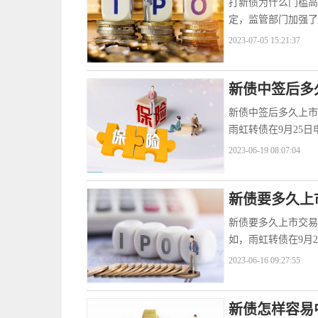
打新债为什么门槛高
定，监管部门加强了
2023-07-05 15:21:37
新债中签后多
新债中签后多久上市
雨虹转债在9月25日
2023-06-19 08:07:04
新债要多久上
新债要多久上市交易
如，雨虹转债在9月2
2023-06-16 09:27:55
新债怎样容易