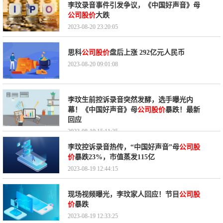
李玟录音事件引发争议，《中国好声音》母
公司股价
大跌
2023-08-20 23:20:05
思科
公司股价
盘后上涨 292亿元人民币
2023-08-20 09:01:08
李玟生前控诉录音突然发酵，选手曝光内
幕！《中国好声音》母
公司股价
暴跌！最新
回应
2023-08-19 15:11:35
李玟控诉录音热传，“中国好声音”母
公司股
价
暴跌23%，市值蒸发115亿
2023-08-19 12:44:15
现场视频曝光，李玟家人回应！节目
公司股
价
暴跌
2023-08-19 12:33:25