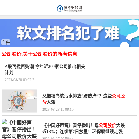
广告
公司股价,关于公司股价的所有信息
A股再掀回购潮 今年近200家公司推出相关
计划
2023-08-30 09:02:31
又借福岛核污水排放“蹭热点”？这些
公司股
价
大涨
2023-08-28 15:09:15
《中国好声音》暂停播出！母
公司股价
大跌
近13%；连续第7日放量！环保股继续走强