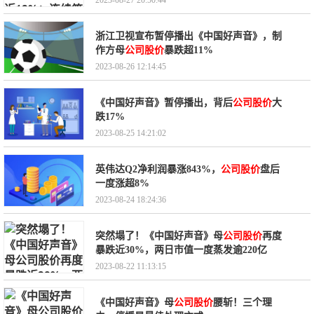
2023-08-27 20:50:44
浙江卫视宣布暂停播出《中国好声音》，制
作方母
公司股价
暴跌超11%
2023-08-26 12:14:45
《中国好声音》暂停播出，背后
公司股价
大
跌17%
2023-08-25 14:21:02
英伟达Q2净利润暴涨843%，
公司股价
盘后
一度涨超8%
2023-08-24 18:24:36
突然塌了！《中国好声音》母
公司股价
再度
暴跌近30%，两日市值一度蒸发逾220亿
2023-08-22 11:13:15
《中国好声音》母
公司股价
腰斩！三个理