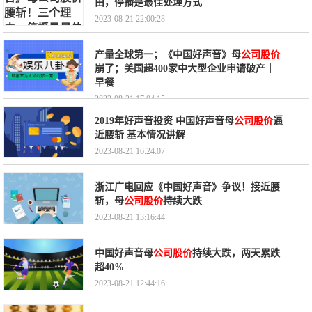
由，停播是最佳处理方式
2023-08-21 22:00:28
产量全球第一；《中国好声音》母
公司股价
崩了；美国超400家中大型企业申请破产｜
早餐
2023-08-21 17:04:15
2019年好声音投资 中国好声音母
公司股价
逼
近腰斩 基本情况讲解
2023-08-21 16:24:07
浙江广电回应《中国好声音》争议！接近腰
斩，母
公司股价
持续大跌
2023-08-21 13:16:44
中国好声音母
公司股价
持续大跌，两天累跌
超40%
2023-08-21 12:44:16