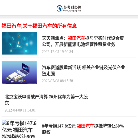
福田汽车,关于福田汽车的所有信息
天天观焦点：
福田汽车
拟与宁德时代设合资
公司，开展新能源电池经营性租赁业务
2022-12-05 19:50:34
汽车赛道股重新活跃 相关产业链及光伏产业
链走强
2022-07-08 08:15:58
北京宝沃申请破产清算 ​神州优车为第一大股
东
2022-04-09 11:34:01
8年亏损147.8亿元
福田汽车
拟挂牌转让60%
股权