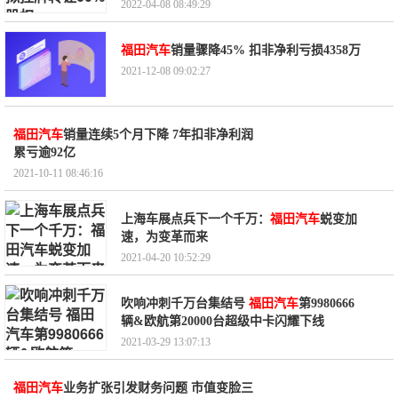
2022-04-08 08:49:29
福田汽车
销量骤降45% 扣非净利亏损4358万
2021-12-08 09:02:27
福田汽车
销量连续5个月下降 7年扣非净利润
累亏逾92亿
2021-10-11 08:46:16
上海车展点兵下一个千万：
福田汽车
蜕变加
速，为变革而来
2021-04-20 10:52:29
吹响冲刺千万台集结号
福田汽车
第9980666
辆&欧航第20000台超级中卡闪耀下线
2021-03-29 13:07:13
福田汽车
业务扩张引发财务问题 市值变脸三