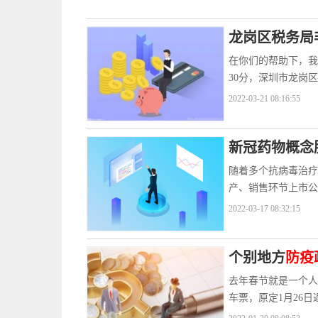
龙岗区税务局
在你们的帮助下，我
30分，深圳市龙岗
2022-03-21 08:16:55
新冠药物概念
随着多个抗病毒治疗
产、销售环节上市公
2022-03-17 08:32:15
个别地方
防疫
去年春节就是一个人
车票，原定1月26