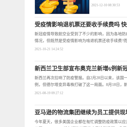
2021-12-10 08:30:53
受疫情影响退机票还要收手续费吗 
新冠疫情导致航空业受到了不少的影响，因为各地防
情况，但既然是受疫情影响为啥退机票还收手续费?
2021-10-21 14:24:52
新西兰卫生部宣布奥克兰新增6例新
新西兰再次拉响了防疫警报。自2月28日以来，该国
例，但德尔塔变异毒株打破了这一局面。8月18日，
2021-08-19 09:27:12
亚马逊的物流集团继续为员工提供现
今年夏天，很多美国企业都在匆忙调整防疫政策以应