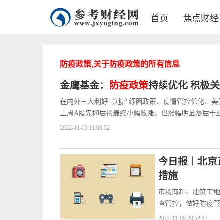
首页
焦点财经
防疫政策,关于防疫政策的所有信息
金鹰基金：
防疫政策
持续优化 积极
在内外三大利好（地产纾困政策、疫情管控优化、美
上周A股先抑后扬最终小幅收涨，但涨幅明显落后于
2022-11-15 11:00:52
今日报丨北京
措施
市场商超、建筑工地
查管控，做好防疫管
2022-11-09 20:52:44