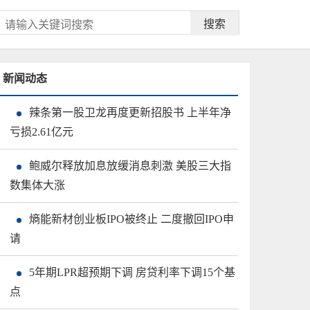
搜索
新闻动态
辣条第一股卫龙再度更新招股书 上半年净
亏损2.61亿元
鲍威尔释放加息放缓消息刺激 美股三大指
数集体大涨
熵能新材创业板IPO被终止 二度撤回IPO申
请
5年期LPR超预期下调 房贷利率下调15个基
点