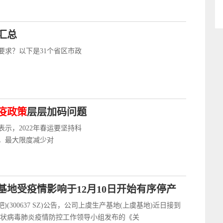
汇总
要求？以下是31个省区市政
疫政策
层层加码问题
表示，2022年春运要坚持科
，最大限度减少对
基地受疫情影响于12月10日开始有序停产
股吧)(300637 SZ)公告，公司上虞生产基地(上虞基地)近日接到
状病毒肺炎疫情防控工作领导小组发布的《关