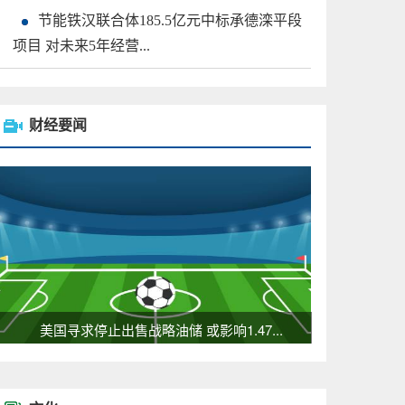
节能铁汉联合体185.5亿元中标承德滦平段
项目 对未来5年经营...
财经要闻
美国寻求停止出售战略油储 或影响1.47...