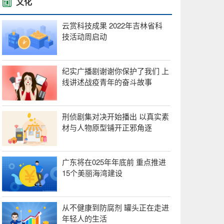
文化
云赏科技成果 2022年吉林省科
技活动周启动
纪实广播剧谢谢你保护了我们 上
线讲述战疫青年的奋斗故事
刑侦剧集对决开始播出 以真实素
材与人物原型铺开正邪角逐
广东将在025年年底前 重点推进
15个美丽海湾建设
从不健康到防腐剂 罐头正在走进
年轻人的生活