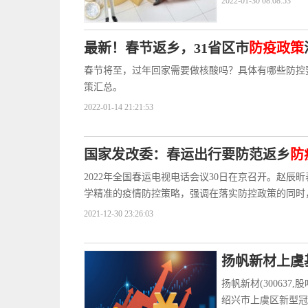
2022-01-30 08:08:53
最新！春节返乡，31省区市
防疫政策
春节将至，过年回家需要做核酸吗？具体有哪些防控
策汇总。
2022-01-14 21:21:53
国家发改委：春运出行要防范返乡
防
2022年全国春运电视电话会议30日在京召开。赵辰昕
学精准的疫情防控策略，强调在落实防控政策的同时
2021-12-30 23:26:03
扬帆新材上虞
扬帆新材(300637,
绍兴市上虞区新型冠