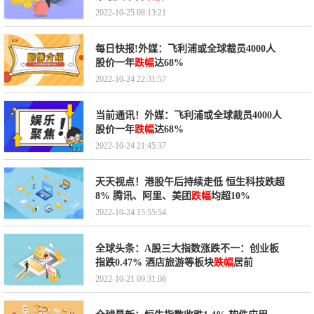
2022-10-25 08:13:21
每日快报!外媒：飞利浦或全球裁员4000人
股价一年
跌幅
达68%
2022-10-24 22:31:57
当前通讯！外媒：飞利浦或全球裁员4000人
股价一年
跌幅
达68%
2022-10-24 21:45:37
天天视点！港股午后持续走低 恒生科技跌超
8% 腾讯、阿里、美团
跌幅
均超10%
2022-10-24 15:55:54
全球头条：A股三大指数涨跌不一：创业板
指跌0.47% 酒店旅游等板块
跌幅
居前
2022-10-21 09:31:08