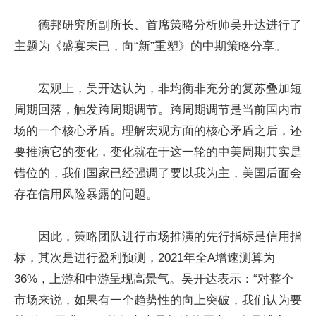
德邦研究所副所长、首席策略分析师吴开达进行了
主题为《盛宴未已，向“新”重塑》的中期策略分享。
宏观上，吴开达认为，非均衡非充分的复苏叠加短
周期回落，触发跨周期调节。跨周期调节是当前国内市
场的一个核心矛盾。理解宏观方面的核心矛盾之后，还
要推演它的变化，变化就在于这一轮的
中美
周期其实是
错位的，我们
国家
已经强调了要以我为主，美国后面会
存在信用风险暴露的问题。
因此，策略团队进行市场推演的先行指标是信用指
标，其次是进行盈利预测，2021年全A增速测算为
36%，上游和中游呈现高景气。吴开达表示：“对整个
市场来说，如果有一个趋势
性
的向上突破，我们认为要