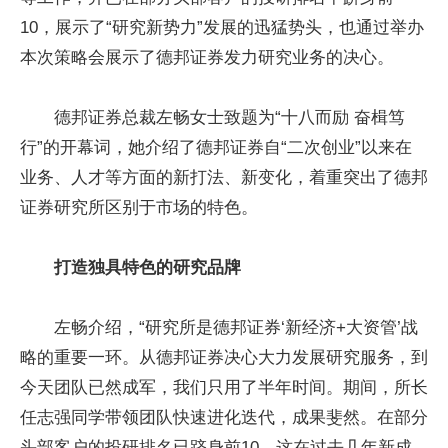
10，展示了“研究新势力”发展的迅猛势头，也通过举办
本次策略会展示了德邦证券发力研究业务的决心。
德邦证券总裁左畅女士致题为“十八而励 奋楫笃
行”的开幕词，她介绍了德邦证券自“二次创业”以来在
业务、人才等方面的新打法、新变化，着重突出了德邦
证券研究所区别于市场的特色。
打造独具特色的研究品牌
左畅介绍，“研究所是德邦证券‘新经济+大资管’战
略的重要一环。从德邦证券决心大力发展研究服务，到
今天团队已然成军，我们只用了半年时间。期间，所长
任志强同学带领团队快速进化迭代，成果斐然。在部分
头部客户的投研排名已跻身前10，这在过去几年新成