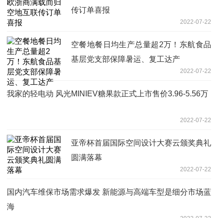
传订单喜报
2022-07-22
空餐地餐日均生产总量超2万！东航食品
基层党支部保障暑运、复工达产
2022-07-22
我家的轻电动 风光MINIEV糖果款正式上市售价3.96-5.56万
2022-07-22
亚帝杯首届国际空间设计大赛云颁奖典礼
圆满落幕
2022-07-22
国内汽车维保市场需求爆发 新能源与高端车型是细分市场蓝
海