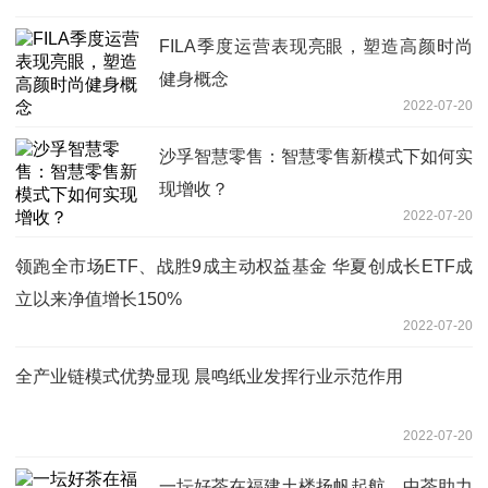
FILA季度运营表现亮眼，塑造高颜时尚
健身概念
2022-07-20
沙孚智慧零售：智慧零售新模式下如何实
现增收？
2022-07-20
领跑全市场ETF、战胜9成主动权益基金 华夏创成长ETF成
立以来净值增长150%
2022-07-20
全产业链模式优势显现 晨鸣纸业发挥行业示范作用
2022-07-20
一坛好茶在福建土楼扬帆起航，中茶助力