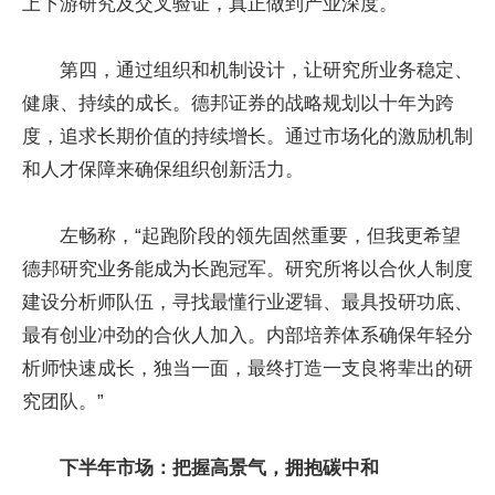
上下游研究及交叉验证，真正做到产业深度。
第四，通过组织和机制设计，让研究所业务稳定、
健康、持续的成长。德邦证券的战略规划以十年为跨
度，追求长期价值的持续增长。通过市场化的激励机制
和人才保障来确保组织创新活力。
左畅称，“起跑阶段的领先固然重要，但我更希望
德邦研究业务能成为长跑冠军。研究所将以合伙人制度
建设分析师队伍，寻找最懂行业逻辑、最具投研功底、
最有创业冲劲的合伙人加入。内部培养体系确保年轻分
析师快速成长，独当一面，最终打造一支良将辈出的研
究团队。”
下半年市场：把握高景气，拥抱碳中和