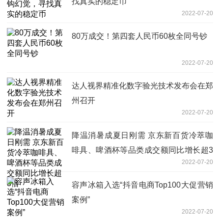
找真实的稳定币
2022-07-20
80万成交！第四套人民币60枚全同号钞
2022-07-20
达人视界精准化数字验光技术发布会在郑
州召开
2022-07-20
降温消暑成夏日刚需 京东新百货冷萃咖
啡具、啤酒杯等品类成交额同比增长超3
2022-07-20
倍
容声冰箱入选“抖音电商Top100大促营销
案例”
2022-07-20