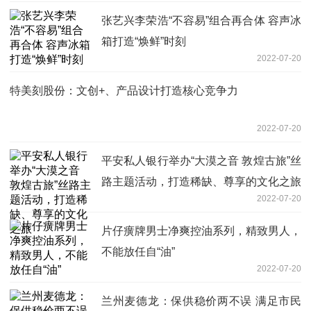
张艺兴李荣浩“不容易”组合再合体 容声冰
箱打造“焕鲜”时刻
2022-07-20
特美刻股份：文创+、产品设计打造核心竞争力
2022-07-20
平安私人银行举办“大漠之音 敦煌古旅”丝
路主题活动，打造稀缺、尊享的文化之旅
2022-07-20
片仔癀牌男士净爽控油系列，精致男人，
不能放任自“油”
2022-07-20
兰州麦德龙：保供稳价两不误 满足市民