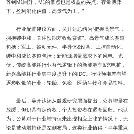
等到M1回升，M1的低点也是权益的买点。存量博弈
下，盈利消化估值，高景气为王。”
行业配置建议方面，吴开达总结为“把握高景气，
拥抱碳中和，关注预期差收敛赛道”。高景气成长赛道
包括：军工、被动元件、半导体&设备、工控自动化。
碳中和成长赛道包括：新能源增量需求下的风电、光
伏，传统高能耗行业替代逻辑下的新能源车&充电桩，
新兴高能耗行业集中度提升下的IDC。行业预期差有望
逐步收敛的行业：轮胎、免税、医药生物和食品饮料。
最后，吴开达还从微观研究层面提出，公募增量在
放缓，但仍具有定价权，个人
投资
者在逐渐回归。他认
为，公募对于行业增持但未出现相应上涨的情况下，无
论是被动增持还是左侧布局，这类行业值得下半年重点