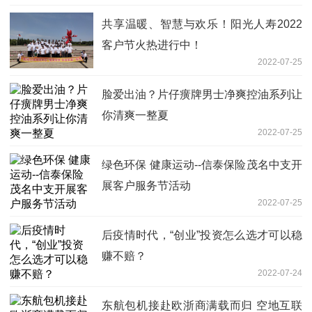
共享温暖、智慧与欢乐！阳光人寿2022
客户节火热进行中！
2022-07-25
脸爱出油？片仔癀牌男士净爽控油系列让
你清爽一整夏
2022-07-25
绿色环保 健康运动--信泰保险茂名中支开
展客户服务节活动
2022-07-25
后疫情时代，“创业”投资怎么选才可以稳
赚不赔？
2022-07-24
东航包机接赴欧浙商满载而归 空地互联