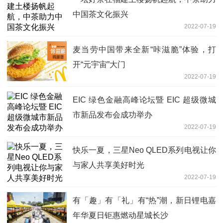
中国茶文化振兴
2022-07-19
麦当劳中国带来全新“咔滋脆”体验，打
开“元宇宙”大门
2022-07-19
EIC 绿色金融高峰论坛暨 EIC 超级微城
市新品发布会成功举办
2022-07-19
快乐一夏，三星Neo QLED系列电视让你
与家人共享美好时光
2022-07-19
有「趣」有「礼」有“热”潮，新日锂电嘉
年华夏日钜惠燃动星城长沙