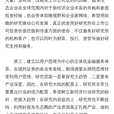
大量产业布局，仅相关上市公司达到约20家。股东生
态企业在全球范围内对于新经济企业丰富的并购和参股
投资
经验，也会带来前瞻视野和企业家网络。希望用前
瞻的研究驱动公司发展，真正的发挥好研究所在上市公
司
投资
价值挖掘和传递方面的使命，不仅服务好研究所
的机构客户，也可以同时为财富、投行、资管等做好研
究支持和服务。
第三，建立以用户思维为中心的立体化
金融
服务体
系。在德邦证券的各业务条线，都强调要从牌照思维转
变到用户思维。研究层面一是要探究大趋势，二是要有
产业深度。因此，在研究大组的配置上，研究所非常注
重重点行业的强力配置，希望树立新经济行业研究的标
杆，把握大趋势；在研究内容提供上，研究所也不断提
纯，利用好股东生态圈的产业资源真正扎根产业、做到