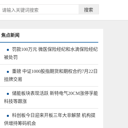
搜索
焦点新闻
罚款100万元 微医保险经纪和水滴保险经纪
被处罚
重磅 中证1000股指期货和期权合约7月22日
挂牌交易
储能板块表现活跃 新特电气20CM涨停孚能
科技等跟涨
科创板今日迎来开板三年大非解禁 机构提
供增持筹码机会