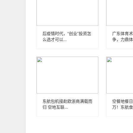
后疫情时代，“创业”投资怎
广东体育术
么选才可以...
争，力鼎体育
东航包机接赴欧浙商满载而
空餐地餐日
归 空地互联...
万！东航食品