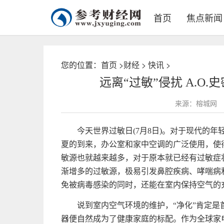
首页
焦点新闻
您的位置：
首页
>
财经
>
快讯
>
远离“过敏”侵扰 A.O
来源：榕城网
今天世界过敏日(7月8日)。对于现代的
夏的到来，办公室和家中空调的广泛使用，使
敏源也就越来越多，对于原本就已经有过敏症
渐增多的过敏源，极易引发鼻腔疾病、哮喘病
免被病毒感染的同时，还能在室内保持空气的
说到室内空气环境的维护，“净化”肯定
器便自然成为了健康家庭的标配。作为全球家电