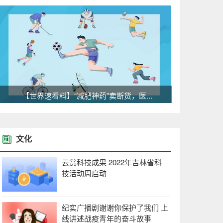
【世界速看料】“减肥神药”卖断货，医...
文化
云赏科技成果 2022年吉林省科
技活动周启动
纪实广播剧谢谢你保护了我们 上
线讲述战疫青年的奋斗故事