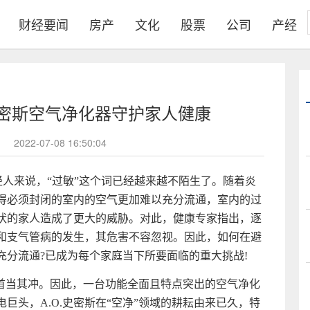
财经要闻
房产
文化
股票
公司
产经
.史密斯空气净化器守护家人健康
2022-07-08 16:50:04
年轻人来说，“过敏”这个词已经越来越不陌生了。随着炎
得必须封闭的室内的空气更加难以充分流通，室内的过
状的家人造成了更大的威胁。对此，健康专家指出，逐
和支气管病的发生，其危害不容忽视。因此，如何在避
充分流通?已成为每个家庭当下所要面临的重大挑战!
是首当其冲。因此，一台功能全面且特点突出的空气净化
巨头，A.O.史密斯在“空净”领域的耕耘由来已久，特