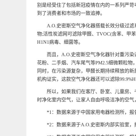
别是经受住了包括新冠疫情在内的一系列严苛
到了消费者和市场的一致追捧。
A.O.史密斯空气净化器搭载长效分级过滤
物;活性炭滤网可滤除甲醛、TVOC(含苯、甲苯)
H1N1病毒、细菌等。
而且，A.O.史密斯空气净化器针对重污
花粉、二手烟、汽车尾气等PM2.5细微颗粒物，
同时，在污染源复杂，甲醛长期持续释放的新居环境
机构证实，这款空气净化器还可以滤除99.9%H1
所以，如果我们在客厅、卧室、儿童房、书
时净化室内空气，让家人自由呼吸洁净的空气
*1：数据来源于中国家用电器检测所，报告编号
*2：数据来源于A.O.史密斯内部实验室，报告编